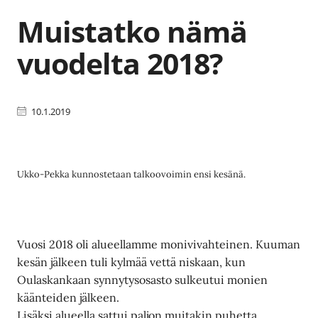
Muistatko nämä
vuodelta 2018?
10.1.2019
Ukko-Pekka kunnostetaan talkoovoimin ensi kesänä.
Vuosi 2018 oli alueellamme monivivahteinen. Kuuman
kesän jälkeen tuli kylmää vettä niskaan, kun
Oulaskankaan synnytysosasto sulkeutui monien
käänteiden jälkeen.
Lisäksi alueella sattui paljon muitakin puhetta