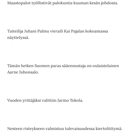
Maastopalot työllistivät palokuntia kuuman kesän johdosta.
Taiteilija Juhani Palmu vieraili Kai Pajalan kokoamassa
näyttelyssä.
Tämän hetken Suomen paras sääennustaja on oulaistelainen
Aarne Juhonsalo.
Vuoden yrittäjäksi valittiin Jarmo Tokola.
Nesteen risteykseen valmistuu tulevaisuudessa kiertoliittymä.