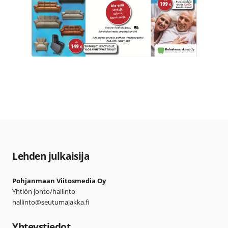
Lehden julkaisija
Pohjanmaan Viitosmedia Oy
Yhtiön johto/hallinto
hallinto@seutumajakka.fi
Yhteystiedot