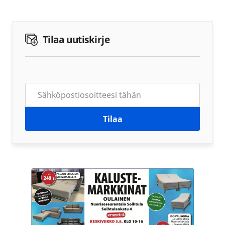
Tilaa uutiskirje
Tilaa