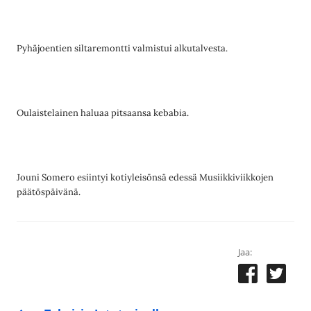
Pyhäjoentien siltaremontti valmistui alkutalvesta.
Oulaistelainen haluaa pitsaansa kebabia.
Jouni Somero esiintyi kotiyleisönsä edessä Musiikkiviikkojen
päätöspäivänä.
Jaa: