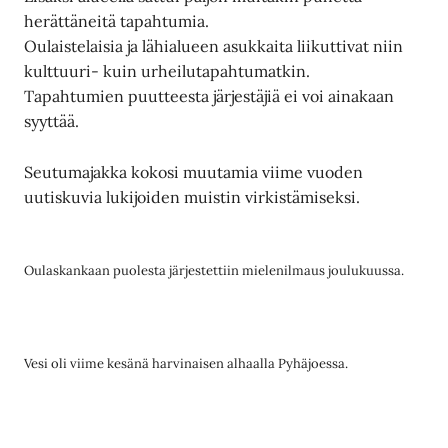
herättäneitä tapahtumia.
Oulaistelaisia ja lähialueen asukkaita liikuttivat niin
kulttuuri- kuin urheilutapahtumatkin.
Tapahtumien puutteesta järjestäjiä ei voi ainakaan
syyttää.
Seutumajakka kokosi muutamia viime vuoden
uutiskuvia lukijoiden muistin virkistämiseksi.
Oulaskankaan puolesta järjestettiin mielenilmaus joulukuussa.
Vesi oli viime kesänä harvinaisen alhaalla Pyhäjoessa.