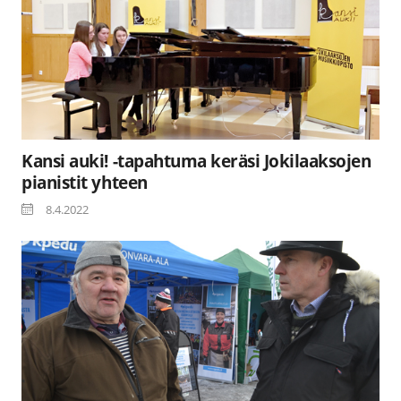
Kansi auki! -tapahtuma keräsi Jokilaaksojen
pianistit yhteen
8.4.2022