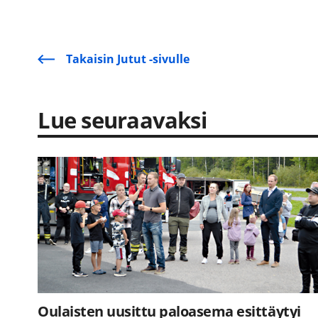
Takaisin Jutut -sivulle
Lue seuraavaksi
Oulaisten uusittu paloasema esittäytyi