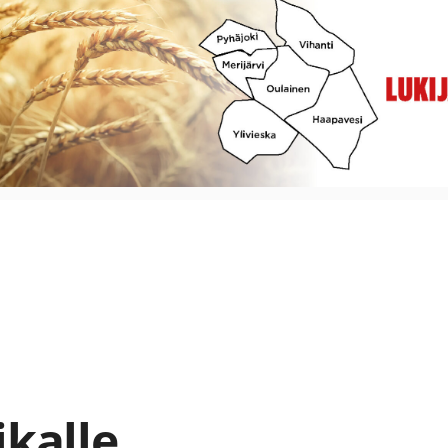
ikalle