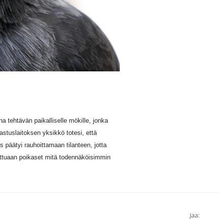
a tehtävän paikalliselle mökille, jonka
astuslaitoksen yksikkö totesi, että
 päätyi rauhoittamaan tilanteen, jotta
ttuaan poikaset mitä todennäköisimmin
Jaa: