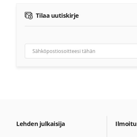
Tilaa uutiskirje
Lehden julkaisija
Ilmoitu