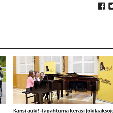
Kansi auki! -tapahtuma keräsi Jokilaaksoj