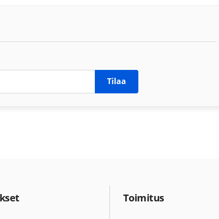
Tilaa
kset
Toimitus