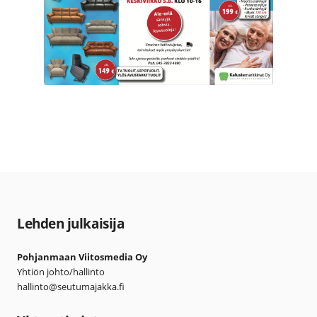
Lehden julkaisija
Pohjanmaan Viitosmedia Oy
Yhtiön johto/hallinto
hallinto@seutumajakka.fi