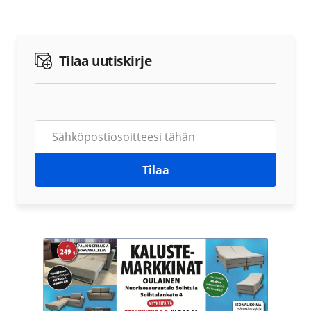
Tilaa uutiskirje
Tilaa