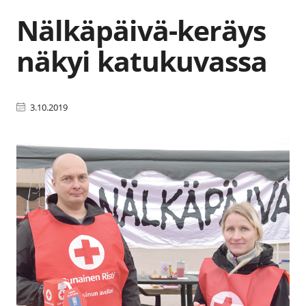
Nälkäpäivä-keräys
näkyi katukuvassa
3.10.2019