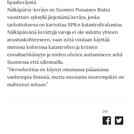
lipaskeräystä.
Nälkäpäivä-keräys on Suomen Punaisen Ristin
vuosittain syksyllä järjestämä keräys, jonka
tarkoituksena on kartuttaa SPR:n katastrofirahastoa.
Nälkäpäivänä kerättyjä varoja ei ole sidottu yhteen
avustuskohteeseen, vaan niitä voidaan käyttää
monissa kohteissa katastrofien ja kriisien
ennaltaehkäisyyn ja niiden uhrien auttamiseen sekä
Suomessa että ulkomailla.
”Hernekeittoa on käynyt ostamassa pääasiassa
vanhempia ihmisiä, mutta muutama nuorempikin on
mahtunut sekaan.”
Jaa: