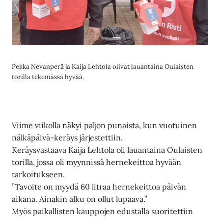
Pekka Nevanperä ja Kaija Lehtola olivat lauantaina Oulaisten
torilla tekemässä hyvää.
Viime viikolla näkyi paljon punaista, kun vuotuinen
nälkäpäivä-keräys järjestettiin.
Keräysvastaava Kaija Lehtola oli lauantaina Oulaisten
torilla, jossa oli myynnissä hernekeittoa hyvään
tarkoitukseen.
”Tavoite on myydä 60 litraa hernekeittoa päivän
aikana. Ainakin alku on ollut lupaava.”
Myös paikallisten kauppojen edustalla suoritettiin