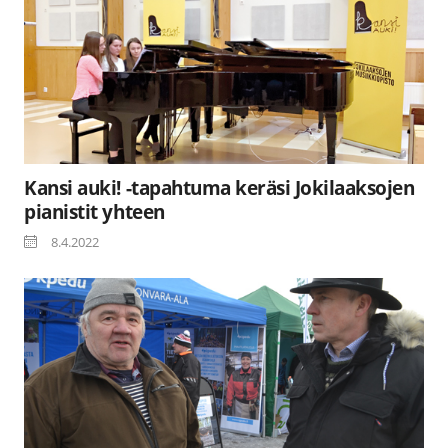
Kansi auki! -tapahtuma keräsi Jokilaaksojen
pianistit yhteen
8.4.2022