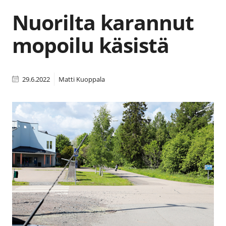
Nuorilta karannut
mopoilu käsistä
29.6.2022
Matti Kuoppala