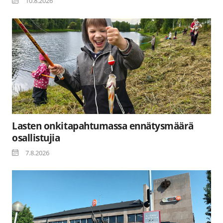
10.8.2026
Lasten onkitapahtumassa ennätysmäärä
osallistujia
7.8.2026