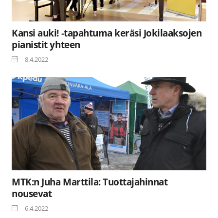
Kansi auki! -tapahtuma keräsi Jokilaaksojen
pianistit yhteen
8.4.2022
MTK:n Juha Marttila: Tuottajahinnat
nousevat
6.4.2022