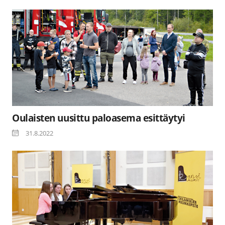
Oulaisten uusittu paloasema esittäytyi
31.8.2022