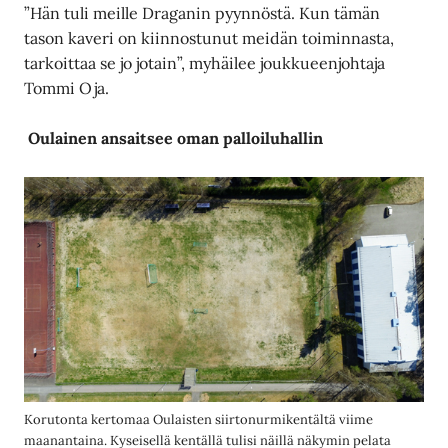
”Hän tuli meille Draganin pyynnöstä. Kun tämän
tason kaveri on kiinnostunut meidän toiminnasta,
tarkoittaa se jo jotain”, myhäilee joukkueenjohtaja
Tommi Oja.
Oulainen ansaitsee oman palloiluhallin
Korutonta kertomaa Oulaisten siirtonurmikentältä viime
maanantaina. Kyseisellä kentällä tulisi näillä näkymin pelata