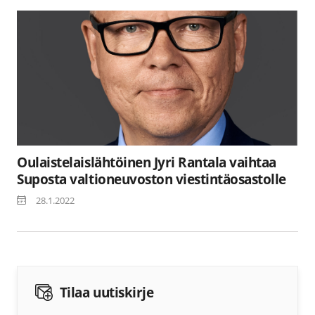
Oulaistelaislähtöinen Jyri Rantala vaihtaa
Suposta valtioneuvoston viestintäosastolle
28.1.2022
Tilaa uutiskirje