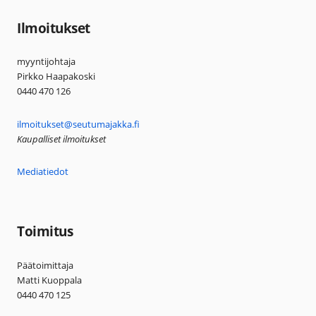
Ilmoitukset
myyntijohtaja
Pirkko Haapakoski
0440 470 126
ilmoitukset@seutumajakka.fi
Kaupalliset ilmoitukset
Mediatiedot
Toimitus
Päätoimittaja
Matti Kuoppala
0440 470 125