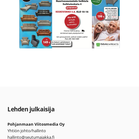
Lehden julkaisija
Pohjanmaan Viitosmedia Oy
Yhtiön johto/hallinto
hallinto@seutumajakka.fi