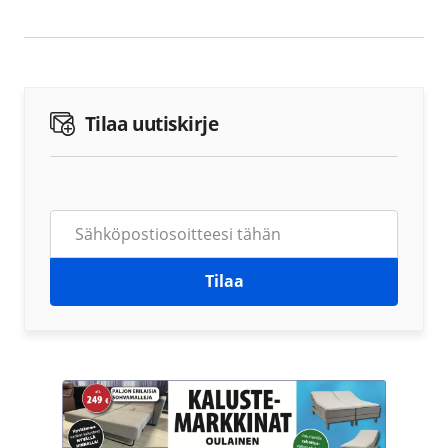
Tilaa uutiskirje
Tilaa