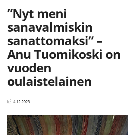
”Nyt meni
sanavalmiskin
sanattomaksi” –
Anu Tuomikoski on
vuoden
oulaistelainen
4.12.2023