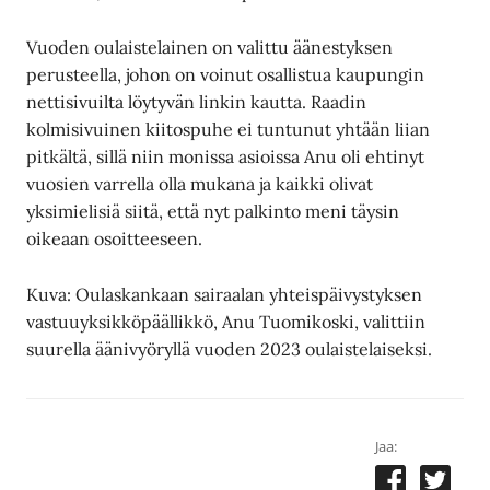
Vuoden oulaistelainen on valittu äänestyksen
perusteella, johon on voinut osallistua kaupungin
nettisivuilta löytyvän linkin kautta. Raadin
kolmisivuinen kiitospuhe ei tuntunut yhtään liian
pitkältä, sillä niin monissa asioissa Anu oli ehtinyt
vuosien varrella olla mukana ja kaikki olivat
yksimielisiä siitä, että nyt palkinto meni täysin
oikeaan osoitteeseen.
Kuva: Oulaskankaan sairaalan yhteispäivystyksen
vastuuyksikköpäällikkö, Anu Tuomikoski, valittiin
suurella äänivyöryllä vuoden 2023 oulaistelaiseksi.
Jaa: