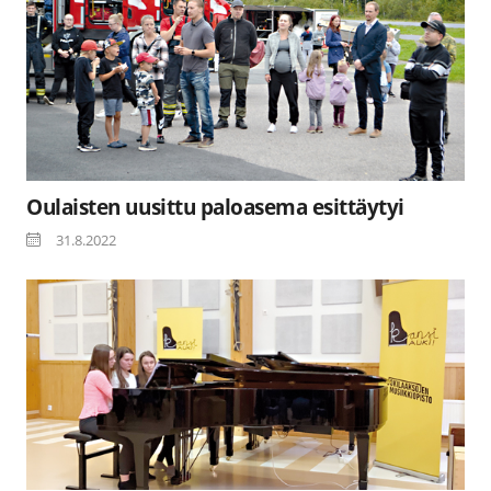
Oulaisten uusittu paloasema esittäytyi
31.8.2022