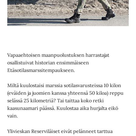
Vapaaehtoisen maanpuolustuksen harrastajat
osallistuivat historian ensimmäiseen
Etäsotilasmarssitempaukseen.
Miltä kuulostaisi marssia sotilasvarusteissa 10 kilon
(eväiden ja juomien kanssa yhteensä 50 kiloa) reppu
selässä 25 kilometriä? Tai taittaa koko retki
kaasunaamari päässä. Kuulostaa aika hurjalta eikö
vain.
Ylivieskan Reserviläiset eivät pelänneet tarttua