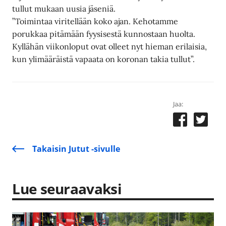
tullut mukaan uusia jäseniä.
”Toimintaa viritellään koko ajan. Kehotamme
porukkaa pitämään fyysisestä kunnostaan huolta.
Kyllähän viikonloput ovat olleet nyt hieman erilaisia,
kun ylimääräistä vapaata on koronan takia tullut”.
Jaa:
Takaisin Jutut -sivulle
Lue seuraavaksi