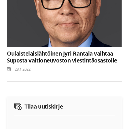
Oulaistelaislähtöinen Jyri Rantala vaihtaa
Suposta valtioneuvoston viestintäosastolle
28.1.2022
Tilaa uutiskirje