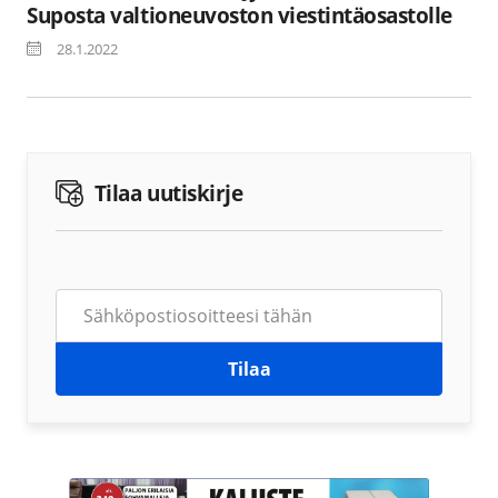
Suposta valtioneuvoston viestintäosastolle
28.1.2022
Tilaa uutiskirje
Tilaa