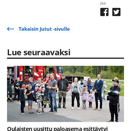
Jaa:
Takaisin Jutut -sivulle
Lue seuraavaksi
Oulaisten uusittu paloasema esittäytyi