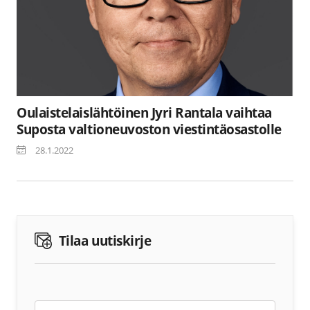
Oulaistelaislähtöinen Jyri Rantala vaihtaa
Suposta valtioneuvoston viestintäosastolle
28.1.2022
Tilaa uutiskirje