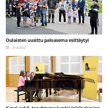
Oulaisten uusittu paloasema esittäytyi
31.8.2022