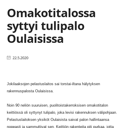
Omakotitalossa
syttyi tulipalo
Oulaisissa
22.5.2020
Jokilaaksojen pelastuslaitos sai torstai-iltana hälytyksen
rakennuspalosta Oulaisissa.
Noin 90 neliön suuruisen, puolitoistakerroksisen omakotitalon
keittiössä oli syttynyt tulipalo, joka levisi rakennuksen välipohjaan.
Pelastuslaitoksen yksiköt Oulaisista saivat palon hallintaansa
nopeasti ja sammuttivat sen. Keittiön rakenteita piti purkaa, jotta