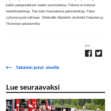
kaikki palopesäkkeet saatiin sammutettua. Palosta ei koitunut
henkilövahinkoja. Talo kärsi huomattavia palovahinkoja. Palon
syttymissyytä tutkitaan. Tehtävälle hälytettiin yksiköitä Oulaisten ja
Ylivieskan paloasemilta.
Jaa:
Takaisin Jutut -sivulle
Lue seuraavaksi