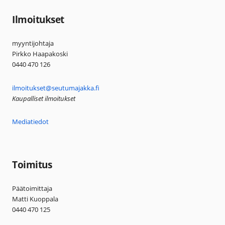
Ilmoitukset
myyntijohtaja
Pirkko Haapakoski
0440 470 126
ilmoitukset@seutumajakka.fi
Kaupalliset ilmoitukset
Mediatiedot
Toimitus
Päätoimittaja
Matti Kuoppala
0440 470 125