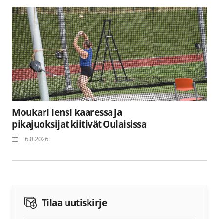
Moukari lensi kaaressa ja
pikajuoksijat kiitivät Oulaisissa
6.8.2026
Tilaa uutiskirje