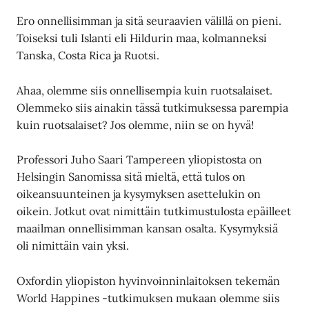
Ero onnellisimman ja sitä seuraavien välillä on pieni.
Toiseksi tuli Islanti eli Hildurin maa, kolmanneksi
Tanska, Costa Rica ja Ruotsi.
Ahaa, olemme siis onnellisempia kuin ruotsalaiset.
Olemmeko siis ainakin tässä tutkimuksessa parempia
kuin ruotsalaiset? Jos olemme, niin se on hyvä!
Professori Juho Saari Tampereen yliopistosta on
Helsingin Sanomissa sitä mieltä, että tulos on
oikeansuunteinen ja kysymyksen asettelukin on
oikein. Jotkut ovat nimittäin tutkimustulosta epäilleet
maailman onnellisimman kansan osalta. Kysymyksiä
oli nimittäin vain yksi.
Oxfordin yliopiston hyvinvoinninlaitoksen tekemän
World Happines -tutkimuksen mukaan olemme siis