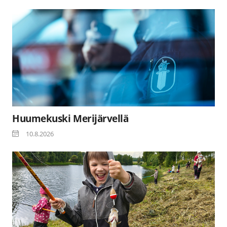
Huumekuski Merijärvellä
10.8.2026