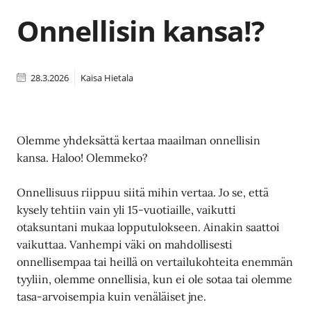
Onnellisin kansa!?
28.3.2026
Kaisa Hietala
Olemme yhdeksättä kertaa maailman onnellisin
kansa. Haloo! Olemmeko?
Onnellisuus riippuu siitä mihin vertaa. Jo se, että
kysely tehtiin vain yli 15-vuotiaille, vaikutti
otaksuntani mukaa lopputulokseen. Ainakin saattoi
vaikuttaa. Vanhempi väki on mahdollisesti
onnellisempaa tai heillä on vertailukohteita enemmän
tyyliin, olemme onnellisia, kun ei ole sotaa tai olemme
tasa-arvoisempia kuin venäläiset jne.