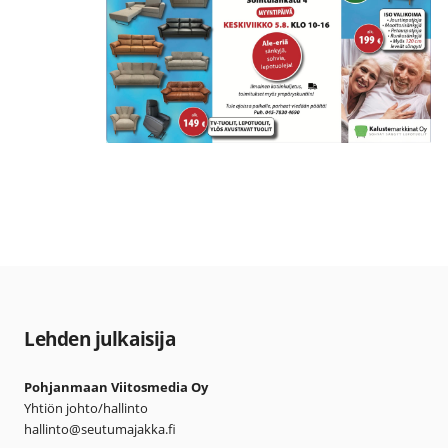
Lehden julkaisija
Pohjanmaan Viitosmedia Oy
Yhtiön johto/hallinto
hallinto@seutumajakka.fi