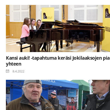
Kansi auki! -tapahtuma keräsi Jokilaaksojen pia
yhteen
8.4.2022