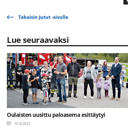
Takaisin Jutut -sivulle
Lue seuraavaksi
Oulaisten uusittu paloasema esittäytyi
31.8.2022