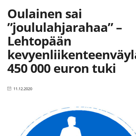
Oulainen sai
”joululahjarahaa” –
Lehtopään
kevyenliikenteenväyl
450 000 euron tuki
11.12.2020