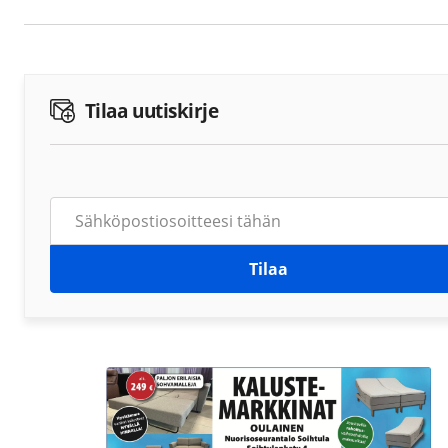
Tilaa uutiskirje
Tilaa