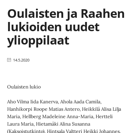
Oulaisten ja Raahen
lukioiden uudet
ylioppilaat
14.5.2020
Oulaisten lukio
Aho Vilma Iida Kanerva, Ahola Aada Camila,
Hanhikorpi Roope Matias Antero, Heikkilä Alisa Lilja
Maria, Hellberg Madeleine Anna-Maria, Hertteli
Laura Maria, Hietamäki Alina Susanna
(Kaksoistutkinto), Hintsala Valtteri Heikki Johannes,