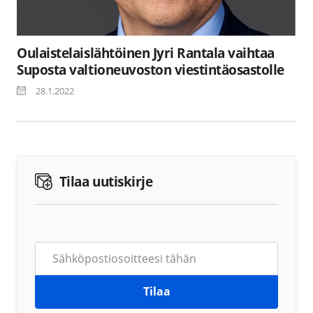
Oulaistelaislähtöinen Jyri Rantala vaihtaa
Suposta valtioneuvoston viestintäosastolle
28.1.2022
Tilaa uutiskirje
Tilaa