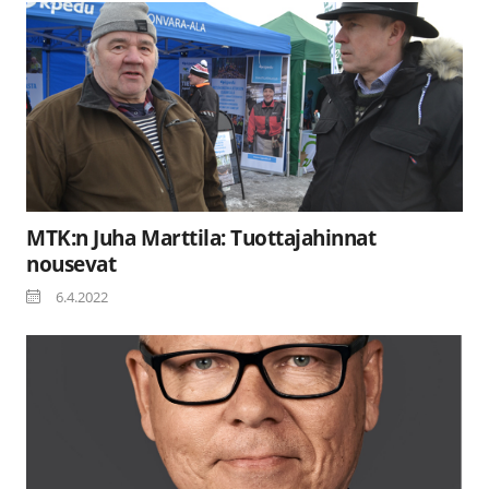
MTK:n Juha Marttila: Tuottajahinnat
nousevat
6.4.2022