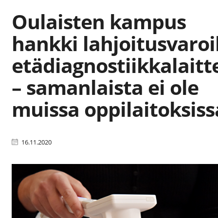
Oulaisten kampus
hankki lahjoitusvaroi
etädiagnostiikkalaitt
– samanlaista ei ole
muissa oppilaitoksiss
16.11.2020