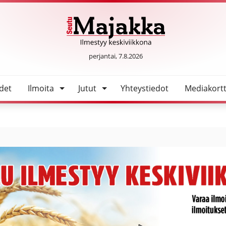
SeutuMajakka
perjantai, 7.8.2026
det
Ilmoita
Jutut
Yhteystiedot
Mediakortt