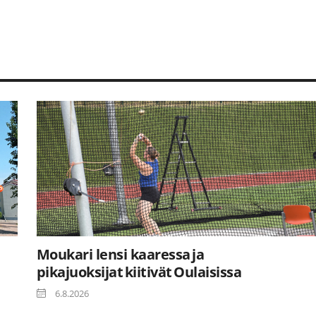
Moukari lensi kaaressa ja
pikajuoksijat kiitivät Oulaisissa
6.8.2026