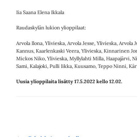
Iia Saana Elena Ikkala
Raudaskylän lukion ylioppilaat:
Arvola Ilona, Ylivieska, Arvola Jesse, Ylivieska, Arvola J
Kannus, Kaarlenkaski Veera, Ylivieska, Kinnarinen Jon
Mickos Niko, Ylivieska, Myllylahti Milla, Haapajärvi, N
Sami, Kalajoki, Pulli Iikka, Kuusamo, Teppo Ninni, Kä
Uusia ylioppilaita lisätty 17.5.2022 kello 12.02.