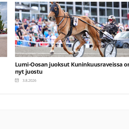
Lumi-Oosan juoksut Kuninkuusraveissa o
nyt juostu
3.8.2026