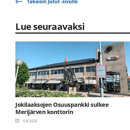
Takaisin Jutut -sivulle
Lue seuraavaksi
Jokilaaksojen Osuuspankki sulkee
Merijärven konttorin
6.8.2026