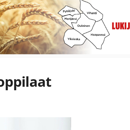
oppilaat