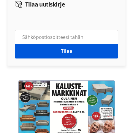
Tilaa uutiskirje
Tilaa