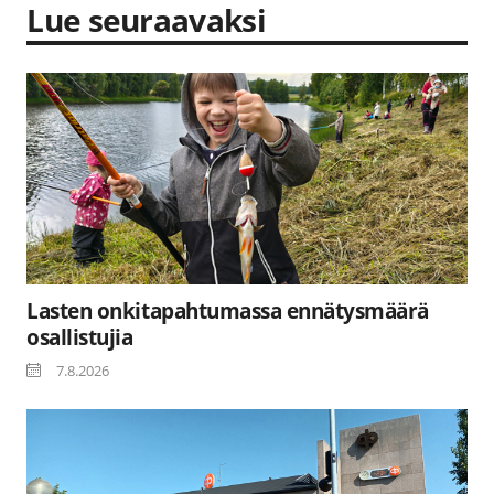
Lue seuraavaksi
Lasten onkitapahtumassa ennätysmäärä
osallistujia
7.8.2026