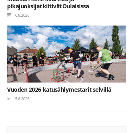
pikajuoksijat kiitivät Oulaisissa
6.8.2026
Vuoden 2026 katusählymestarit selvillä
5.8.2026