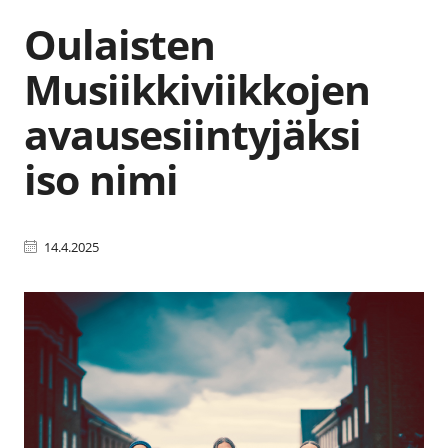
Oulaisten
Musiikkiviikkojen
avausesiintyjäksi
iso nimi
14.4.2025