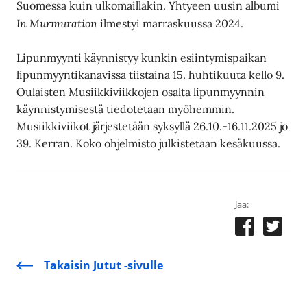
Suomessa kuin ulkomaillakin. Yhtyeen uusin albumi
In Murmuration
ilmestyi marraskuussa 2024.
Lipunmyynti käynnistyy kunkin esiintymispaikan
lipunmyyntikanavissa tiistaina 15. huhtikuuta kello 9.
Oulaisten Musiikkiviikkojen osalta lipunmyynnin
käynnistymisestä tiedotetaan myöhemmin.
Musiikkiviikot järjestetään syksyllä 26.10.-16.11.2025 jo
39. Kerran. Koko ohjelmisto julkistetaan kesäkuussa.
Jaa:
Takaisin Jutut -sivulle