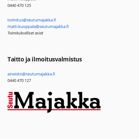
0440 470 125
toimitus@seutumajakka.fi
matti.kuoppala@seutumajakka.fi
Toimitukselliset asiat
Taitto ja ilmoitusvalmistus
aineisto@seutumajakka.fi
0440 470 127