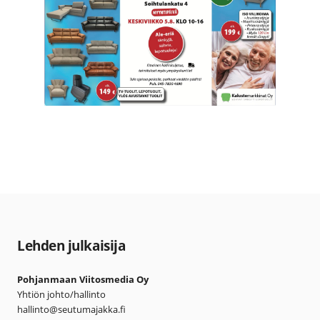
Lehden julkaisija
Pohjanmaan Viitosmedia Oy
Yhtiön johto/hallinto
hallinto@seutumajakka.fi