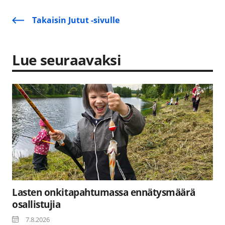
Takaisin Jutut -sivulle
Lue seuraavaksi
Lasten onkitapahtumassa ennätysmäärä
osallistujia
7.8.2026