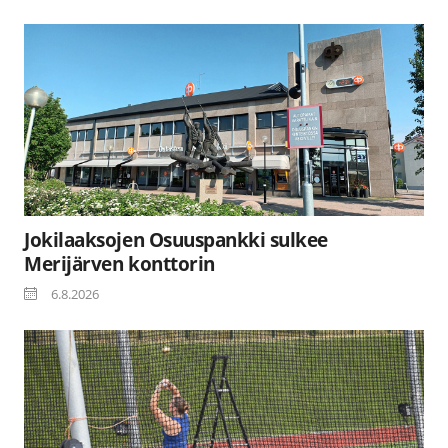
Jokilaaksojen Osuuspankki sulkee
Merijärven konttorin
6.8.2026