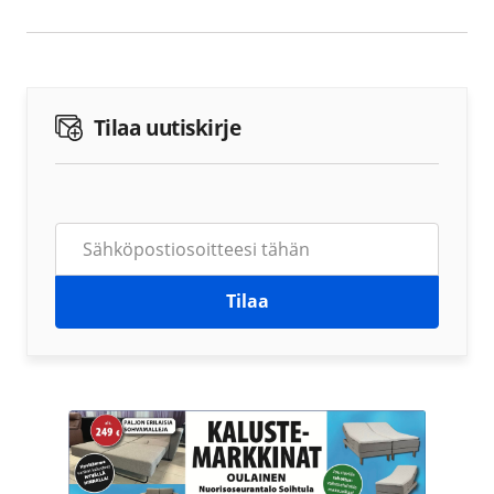
Tilaa uutiskirje
Tilaa