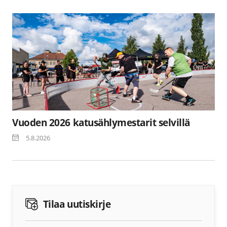
Vuoden 2026 katusählymestarit selvillä
5.8.2026
Tilaa uutiskirje