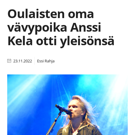
Oulaisten oma
vävypoika Anssi
Kela otti yleisönsä
23.11.2022
Essi Rahja