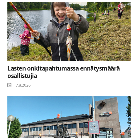
Lasten onkitapahtumassa ennätysmäärä
osallistujia
7.8.2026