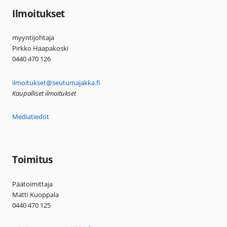
Ilmoitukset
myyntijohtaja
Pirkko Haapakoski
0440 470 126
ilmoitukset@seutumajakka.fi
Kaupalliset ilmoitukset
Mediatiedot
Toimitus
Päätoimittaja
Matti Kuoppala
0440 470 125