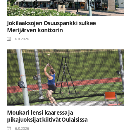
Jokilaaksojen Osuuspankki sulkee
Merijärven konttorin
6.8.2026
Moukari lensi kaaressa ja
pikajuoksijat kiitivät Oulaisissa
6.8.2026