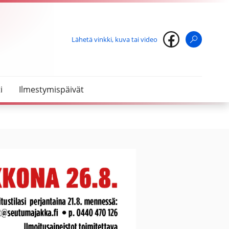
Lähetä vinkki, kuva tai video
Haku
i
Ilmestymispäivät