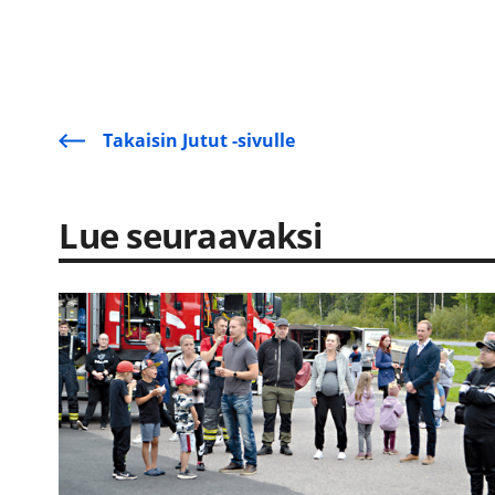
Takaisin Jutut -sivulle
Lue seuraavaksi