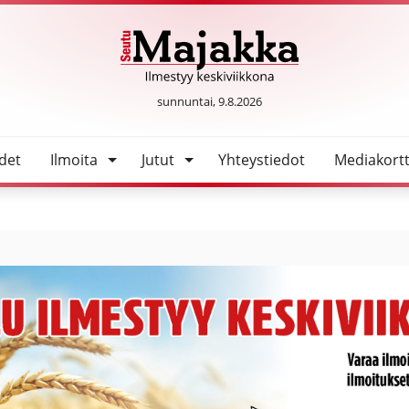
SeutuMajakka
sunnuntai, 9.8.2026
det
Ilmoita
Jutut
Yhteystiedot
Mediakortt