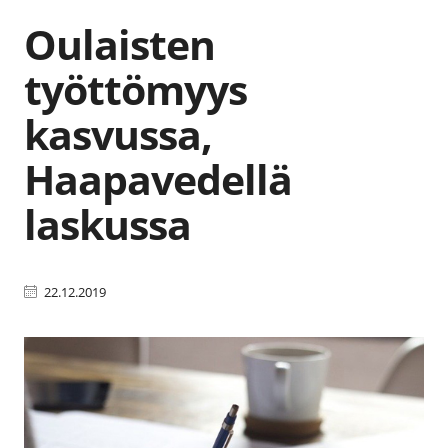
Oulaisten
työttömyys
kasvussa,
Haapavedellä
laskussa
22.12.2019