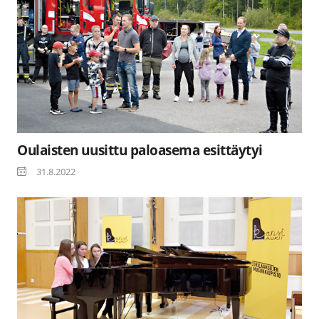
Oulaisten uusittu paloasema esittäytyi
31.8.2022