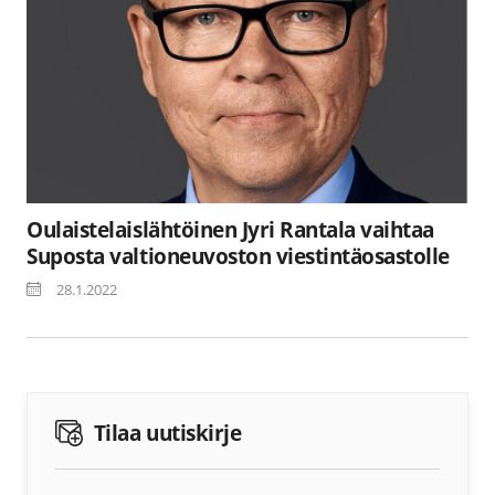
Oulaistelaislähtöinen Jyri Rantala vaihtaa
Suposta valtioneuvoston viestintäosastolle
28.1.2022
Tilaa uutiskirje