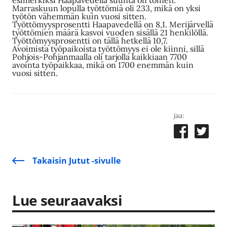
Marraskuun lopulla työttömiä oli 233, mikä on yksi
työtön vähemmän kuin vuosi sitten.
Työttömyysprosentti Haapavedellä on 8,1. Merijärvellä
työttömien määrä kasvoi vuoden sisällä 21 henkilöllä.
Työttömyysprosentti on tällä hetkellä 10,7.
Avoimista työpaikoista työttömyys ei ole kiinni, sillä
Pohjois-Pohjanmaalla oli tarjolla kaikkiaan 7700
avointa työpaikkaa, mikä on 1700 enemmän kuin
vuosi sitten.
Jaa:
Takaisin Jutut -sivulle
Lue seuraavaksi