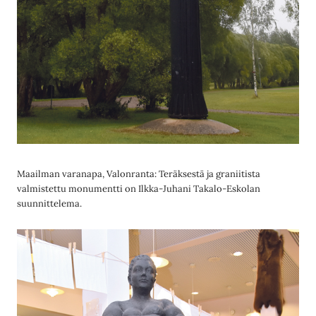
Maailman varanapa, Valonranta: Teräksestä ja graniitista
valmistettu monumentti on Ilkka-Juhani Takalo-Eskolan
suunnittelema.