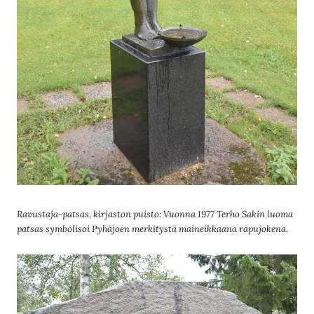
Ravustaja-patsas, kirjaston puisto: Vuonna 1977 Terho Sakin luoma
patsas symbolisoi Pyhäjoen merkitystä maineikkaana rapujokena.