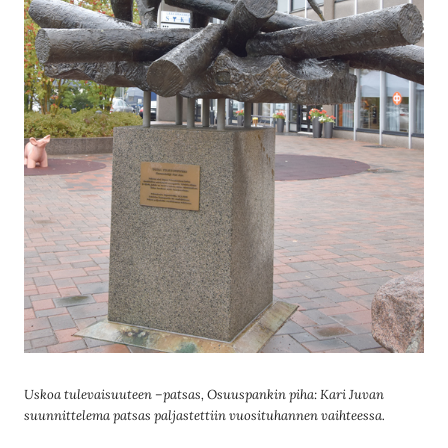
Uskoa tulevaisuuteen –patsas, Osuuspankin piha: Kari Juvan
suunnittelema patsas paljastettiin vuosituhannen vaihteessa.