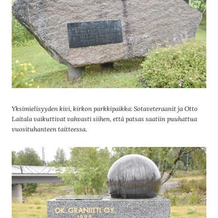
Yksimielisyyden kivi, kirkon parkkipaikka: Sotaveteraanit ja Otto
Laitala vaikuttivat vahvasti siihen, että patsas saatiin puuhattua
vuosituhanteen taitteessa.