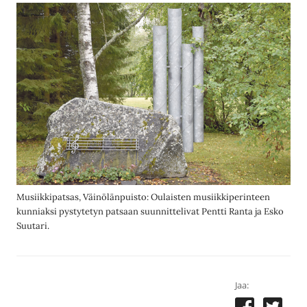
Musiikkipatsas, Väinölänpuisto: Oulaisten musiikkiperinteen
kunniaksi pystytetyn patsaan suunnittelivat Pentti Ranta ja Esko
Suutari.
Jaa: