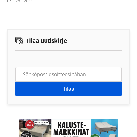
28.1.2022
Tilaa uutiskirje
Tilaa