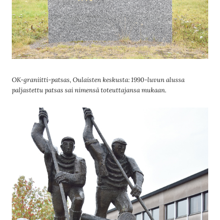
OK-graniitti-patsas, Oulaisten keskusta: 1990-luvun alussa
paljastettu patsas sai nimensä toteuttajansa mukaan.