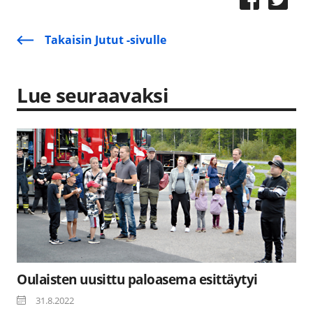
Takaisin Jutut -sivulle
Lue seuraavaksi
Oulaisten uusittu paloasema esittäytyi
31.8.2022