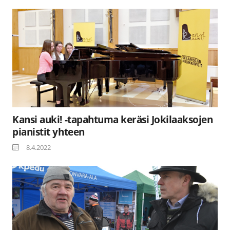
Kansi auki! -tapahtuma keräsi Jokilaaksojen
pianistit yhteen
8.4.2022