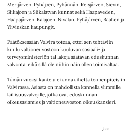
Merijärven, Pyhäjoen, Pyhännän, Reisjärven, Sievin,
Siikajoen ja Siikalatvan kunnat sekä Haapaveden,
Haapajärven, Kalajoen, Nivalan, Pyhäjärven, Raahen ja
Ylivieskan kaupungit.
Päätöksessään Valvira toteaa, ettei sen tehtäviin
kuulu valtioneuvostoon kuuluvan sosiaali- ja
terveysministeriön tai lakeja säätävän eduskunnan
valvonta, eikä sillä ole niihin näin ollen toimivaltaa.
Tämän vuoksi kantelu ei anna aihetta toimenpiteisiin
Valvirassa. Asiasta on mahdollista kannella ylimmille
laillisuusvalvojille, jotka ovat eduskunnan
oikeusasiamies ja valtioneuvoston oikeuskansleri.
Jaa: