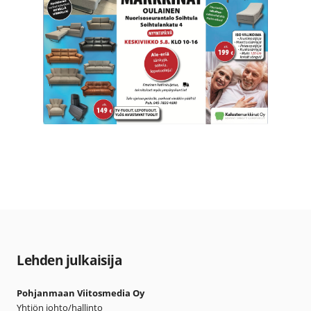
Lehden julkaisija
Pohjanmaan Viitosmedia Oy
Yhtiön johto/hallinto