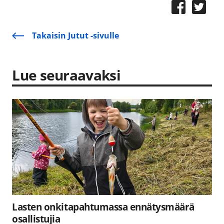
Takaisin Jutut -sivulle
Lue seuraavaksi
Lasten onkitapahtumassa ennätysmäärä
osallistujia