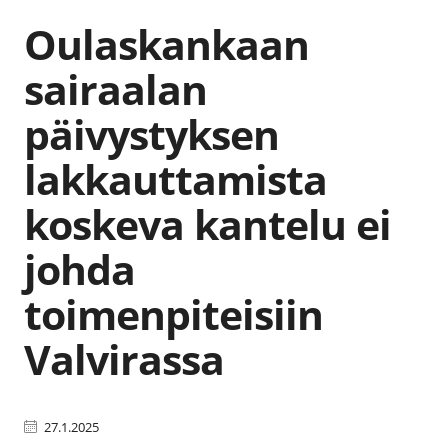
Oulaskankaan
sairaalan
päivystyksen
lakkauttamista
koskeva kantelu ei
johda
toimenpiteisiin
Valvirassa
27.1.2025