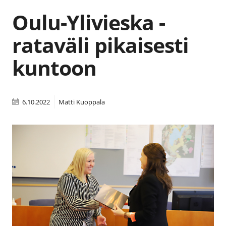
Oulu-Ylivieska -
rataväli pikaisesti
kuntoon
6.10.2022
Matti Kuoppala