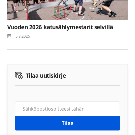
Vuoden 2026 katusählymestarit selvillä
5.8.2026
Tilaa uutiskirje
Tilaa