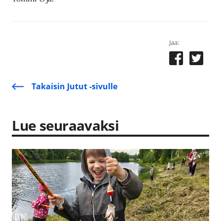
Jaa:
Takaisin Jutut -sivulle
Lue seuraavaksi