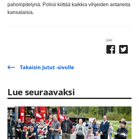
pahoinpitelynä. Poliisi kiittää kaikkia vihjeiden antaneita
kansalaisia.
Jaa:
Takaisin Jutut -sivulle
Lue seuraavaksi