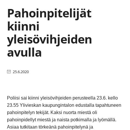
Pahoinpitelijät
kiinni
yleisövihjeiden
avulla
25.6.2020
Poliisi sai kiinni yleisövihjeiden perusteella 23.6. kello
23.55 Ylivieskan kaupungintalon edustalla tapahtuneen
pahoinpitelyn tekijät. Kaksi nuorta miestä oli
pahoinpidellyt miestä ja naista potkimalla ja lyömällä.
Asiaa tutkitaan törkeänä pahoinpitelynä ja