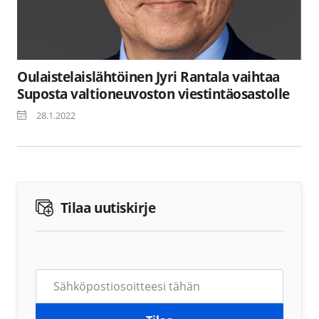
Oulaistelaislähtöinen Jyri Rantala vaihtaa
Suposta valtioneuvoston viestintäosastolle
28.1.2022
Tilaa uutiskirje