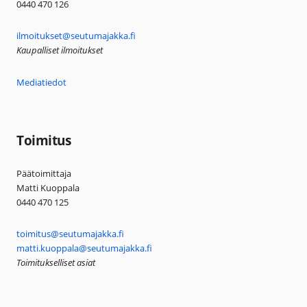
0440 470 126
ilmoitukset@seutumajakka.fi
Kaupalliset ilmoitukset
Mediatiedot
Toimitus
Päätoimittaja
Matti Kuoppala
0440 470 125
toimitus@seutumajakka.fi
matti.kuoppala@seutumajakka.fi
Toimitukselliset asiat