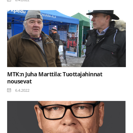
MTK:n Juha Marttila: Tuottajahinnat
nousevat
6.4.2022