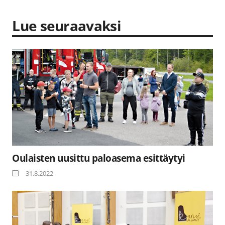
Lue seuraavaksi
Oulaisten uusittu paloasema esittäytyi
31.8.2022