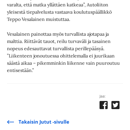
varalta, että matka yllättäen katkeaa”, Autoliiton
yleisestä tiepalvelusta vastaava koulutuspäällikkö
Teppo Vesalainen muistuttaa.
Vesalainen painottaa myös turvallista ajotapaa ja
malttia. Riittävät tauot, reilu turvaväli ja tasainen
nopeus edesauttavat turvallista perillepääsyä.
”Liikenteen jonoutuessa ohittelemalla ei juurikaan
säästä aikaa – pikemminkin liikenne vain puuroutuu
entisestään.”
Jaa:
Takaisin Jutut -sivulle