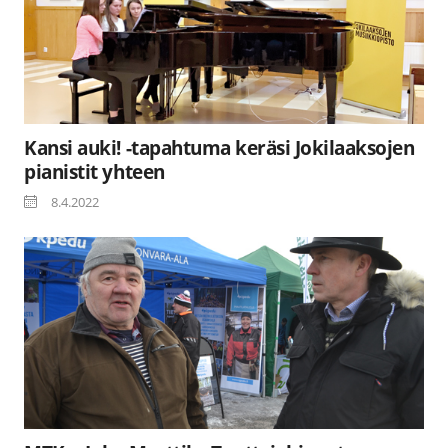
Kansi auki! -tapahtuma keräsi Jokilaaksojen
pianistit yhteen
8.4.2022