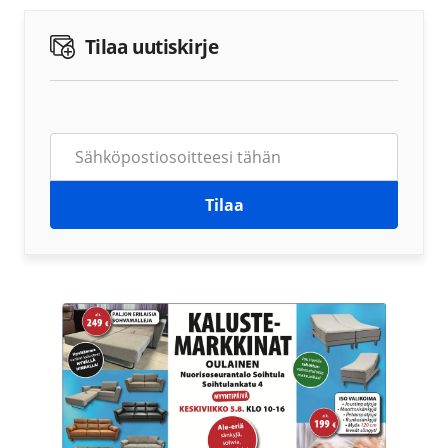
Tilaa uutiskirje
Tilaa