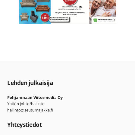
Lehden julkaisija
Pohjanmaan Viitosmedia Oy
Yhtiön johto/hallinto
hallinto@seutumajakka.fi
Yhteystiedot