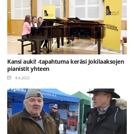
Kansi auki! -tapahtuma keräsi Jokilaaksojen
pianistit yhteen
8.4.2022