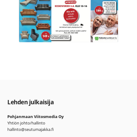
Lehden julkaisija
Pohjanmaan Viitosmedia Oy
Yhtiön johto/hallinto
hallinto@seutumajakka.fi