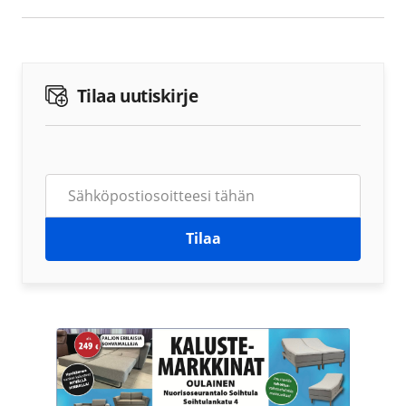
Tilaa uutiskirje
Tilaa