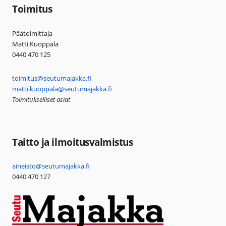
Toimitus
Päätoimittaja
Matti Kuoppala
0440 470 125
toimitus@seutumajakka.fi
matti.kuoppala@seutumajakka.fi
Toimitukselliset asiat
Taitto ja ilmoitusvalmistus
aineisto@seutumajakka.fi
0440 470 127