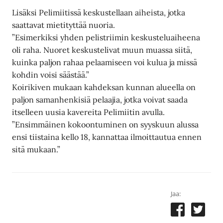
Lisäksi Pelimiitissä keskustellaan aiheista, jotka
saattavat mietityttää nuoria.
”Esimerkiksi yhden pelistriimin keskusteluaiheena
oli raha. Nuoret keskustelivat muun muassa siitä,
kuinka paljon rahaa pelaamiseen voi kulua ja missä
kohdin voisi säästää.”
Koirikiven mukaan kahdeksan kunnan alueella on
paljon samanhenkisiä pelaajia, jotka voivat saada
itselleen uusia kavereita Pelimiitin avulla.
”Ensimmäinen kokoontuminen on syyskuun alussa
ensi tiistaina kello 18, kannattaa ilmoittautua ennen
sitä mukaan.”
Jaa: