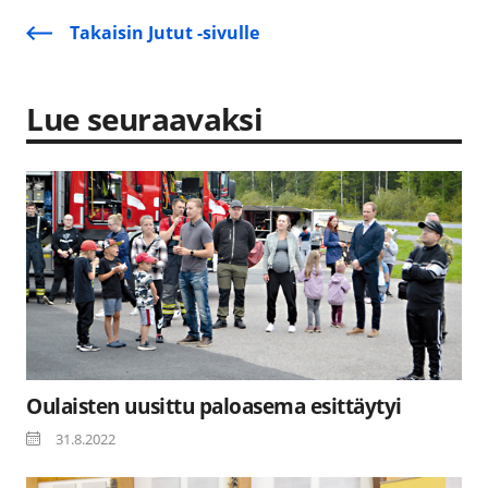
Takaisin Jutut -sivulle
Lue seuraavaksi
Oulaisten uusittu paloasema esittäytyi
31.8.2022