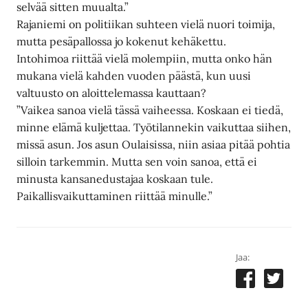
selvää sitten muualta.”
Rajaniemi on politiikan suhteen vielä nuori toimija,
mutta pesäpallossa jo kokenut kehäkettu.
Intohimoa riittää vielä molempiin, mutta onko hän
mukana vielä kahden vuoden päästä, kun uusi
valtuusto on aloittelemassa kauttaan?
”Vaikea sanoa vielä tässä vaiheessa. Koskaan ei tiedä,
minne elämä kuljettaa. Työtilannekin vaikuttaa siihen,
missä asun. Jos asun Oulaisissa, niin asiaa pitää pohtia
silloin tarkemmin. Mutta sen voin sanoa, että ei
minusta kansanedustajaa koskaan tule.
Paikallisvaikuttaminen riittää minulle.”
Jaa: