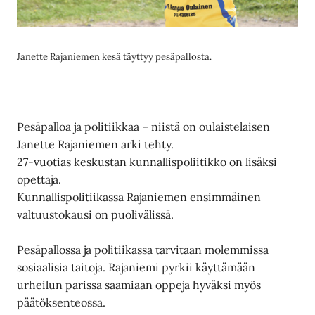
Janette Rajaniemen kesä täyttyy pesäpallosta.
Pesäpalloa ja politiikkaa – niistä on oulaistelaisen
Janette Rajaniemen arki tehty.
27-vuotias keskustan kunnallispoliitikko on lisäksi
opettaja.
Kunnallispolitiikassa Rajaniemen ensimmäinen
valtuustokausi on puolivälissä.
Pesäpallossa ja politiikassa tarvitaan molemmissa
sosiaalisia taitoja. Rajaniemi pyrkii käyttämään
urheilun parissa saamiaan oppeja hyväksi myös
päätöksenteossa.