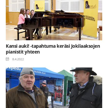
Kansi auki! -tapahtuma keräsi Jokilaaksojen
pianistit yhteen
8.4.2022