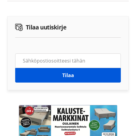
Tilaa uutiskirje
Tilaa