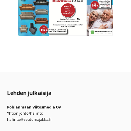
Lehden julkaisija
Pohjanmaan Viitosmedia Oy
Yhtiön johto/hallinto
hallinto@seutumajakka.fi