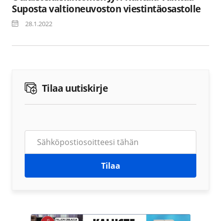
Suposta valtioneuvoston viestintäosastolle
28.1.2022
Tilaa uutiskirje
Tilaa