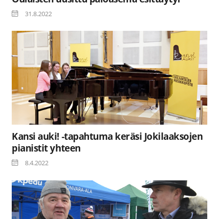
31.8.2022
Kansi auki! -tapahtuma keräsi Jokilaaksojen
pianistit yhteen
8.4.2022