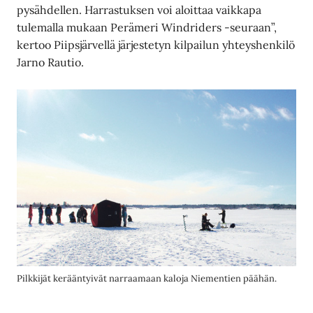
pysähdellen. Harrastuksen voi aloittaa vaikkapa
tulemalla mukaan Perämeri Windriders -seuraan”,
kertoo Piipsjärvellä järjestetyn kilpailun yhteyshenkilö
Jarno Rautio.
Pilkkijät kerääntyivät narraamaan kaloja Niementien päähän.