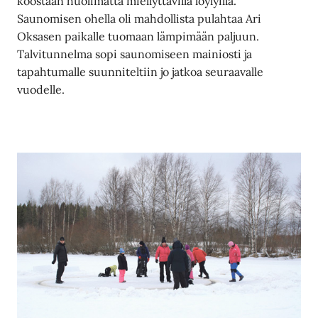
koostaan huolimatta miellyttävillä löylyillä.
Saunomisen ohella oli mahdollista pulahtaa Ari
Oksasen paikalle tuomaan lämpimään paljuun.
Talvitunnelma sopi saunomiseen mainiosti ja
tapahtumalle suunniteltiin jo jatkoa seuraavalle
vuodelle.