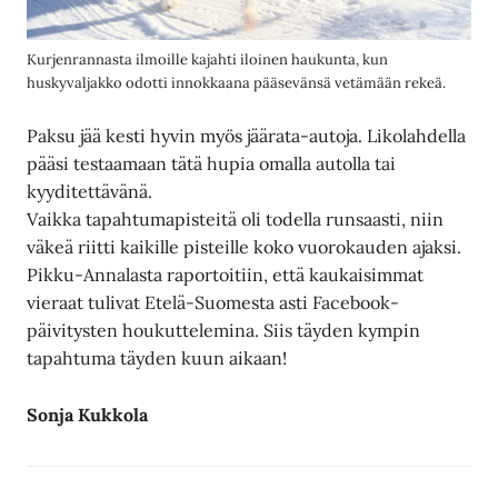
Kurjenrannasta ilmoille kajahti iloinen haukunta, kun
huskyvaljakko odotti innokkaana pääsevänsä vetämään rekeä.
Paksu jää kesti hyvin myös jäärata-autoja. Likolahdella
pääsi testaamaan tätä hupia omalla autolla tai
kyyditettävänä.
Vaikka tapahtumapisteitä oli todella runsaasti, niin
väkeä riitti kaikille pisteille koko vuorokauden ajaksi.
Pikku-Annalasta raportoitiin, että kaukaisimmat
vieraat tulivat Etelä-Suomesta asti Facebook-
päivitysten houkuttelemina. Siis täyden kympin
tapahtuma täyden kuun aikaan!
Sonja Kukkola