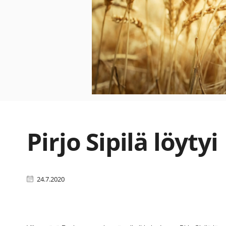
Pirjo Sipilä löytyi
24.7.2020