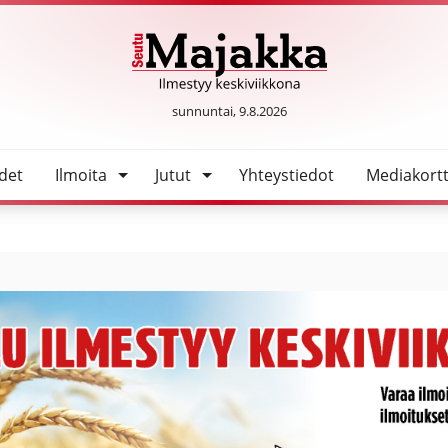
SeutuMajakka
sunnuntai, 9.8.2026
det
Ilmoita
Jutut
Yhteystiedot
Mediakortt