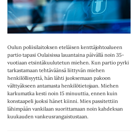
Oulun poliisilaitoksen eteläisen kenttäjohtoalueen
partio tapasi Oulaisissa lauantaina päivällä noin 35-
vuotiaan etsintäkuulutetun miehen. Kun partio pyrki
tarkastamaan tehtäväänsä liittyvän miehen
henkilöllisyyttä, hän lähti juoksemaan pakoon
välttyäkseen antamasta henkilötietojaan. Miehen
karkumatka kesti noin 15 minuuttia, ennen kuin
konstaapeli juoksi hänet kiinni. Mies passitettiin
lähimpään vankilaan suorittamaan noin kahdeksan
kuukauden vankeusrangaistustaan.