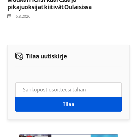
pikajuoksijat kiitivät Oulaisissa
6.8.2026
Tilaa uutiskirje
Tilaa