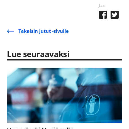
Jaa:
Takaisin Jutut -sivulle
Lue seuraavaksi