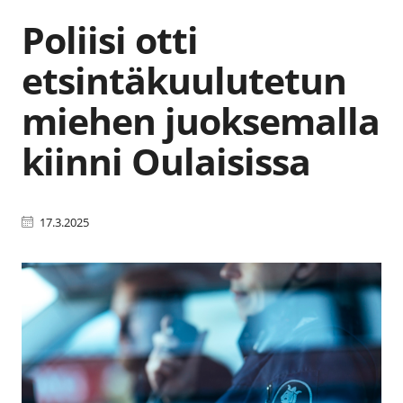
Poliisi otti
etsintäkuulutetun
miehen juoksemalla
kiinni Oulaisissa
17.3.2025