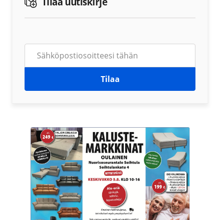
Tilaa uutiskirje
Tilaa