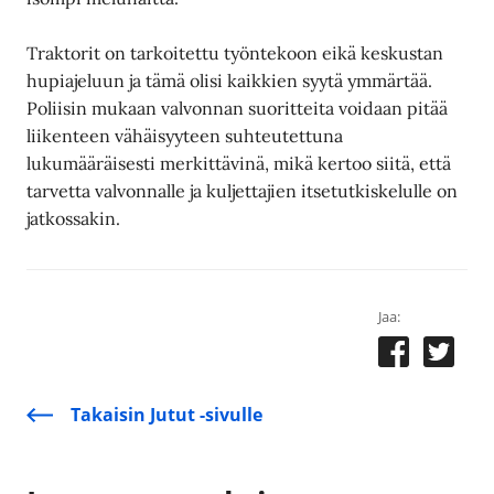
Traktorit on tarkoitettu työntekoon eikä keskustan
hupiajeluun ja tämä olisi kaikkien syytä ymmärtää.
Poliisin mukaan valvonnan suoritteita voidaan pitää
liikenteen vähäisyyteen suhteutettuna
lukumääräisesti merkittävinä, mikä kertoo siitä, että
tarvetta valvonnalle ja kuljettajien itsetutkiskelulle on
jatkossakin.
Jaa:
Takaisin Jutut -sivulle