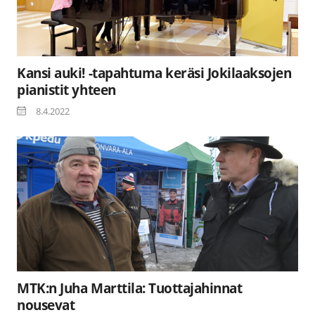
Kansi auki! -tapahtuma keräsi Jokilaaksojen
pianistit yhteen
8.4.2022
MTK:n Juha Marttila: Tuottajahinnat
nousevat