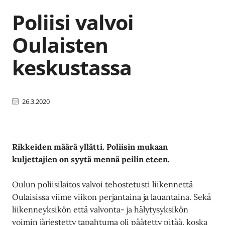
Poliisi valvoi
Oulaisten
keskustassa
26.3.2020
Rikkeiden määrä yllätti. Poliisin mukaan
kuljettajien on syytä mennä peilin eteen.
Oulun poliisilaitos valvoi tehostetusti liikennettä
Oulaisissa viime viikon perjantaina ja lauantaina. Sekä
liikenneyksikön että valvonta- ja hälytysyksikön
voimin järjestetty tapahtuma oli päätetty pitää, koska