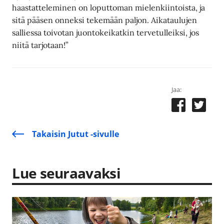
haastatteleminen on loputtoman mielenkiintoista, ja
sitä pääsen onneksi tekemään paljon. Aikataulujen
salliessa toivotan juontokeikatkin tervetulleiksi, jos
niitä tarjotaan!”
Jaa:
Takaisin Jutut -sivulle
Lue seuraavaksi