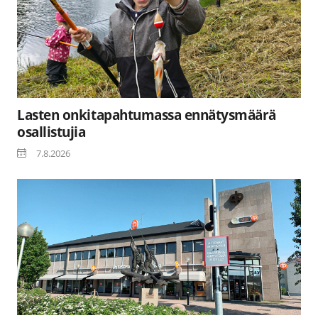
Lasten onkitapahtumassa ennätysmäärä
osallistujia
7.8.2026