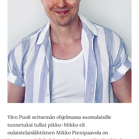
Ylen Puoli seitsemän ohjelmassa suomalaisille
tunnetuksi tullut pikku-Mikko eli
oulaistelaislähtöinen Mikko Pienipaavola on