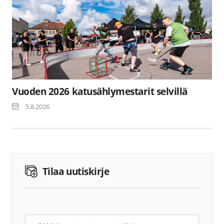
Vuoden 2026 katusählymestarit selvillä
5.8.2026
Tilaa uutiskirje