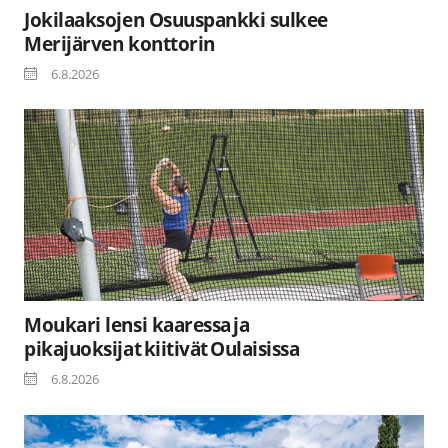
Jokilaaksojen Osuuspankki sulkee
Merijärven konttorin
6.8.2026
Moukari lensi kaaressa ja
pikajuoksijat kiitivät Oulaisissa
6.8.2026