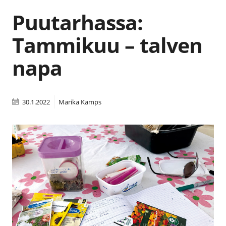
Puutarhassa:
Tammikuu – talven
napa
30.1.2022
Marika Kamps