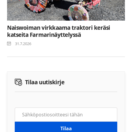
Naiswoiman virkkaama traktori keräsi
katseita Farmarinäyttelyssä
31.7.2026
Tilaa uutiskirje
Tilaa