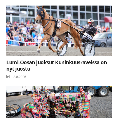
Lumi-Oosan juoksut Kuninkuusraveissa on
nyt juostu
3.8.2026