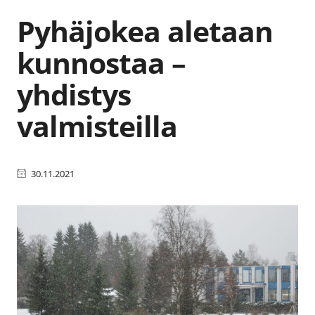
Pyhäjokea aletaan
kunnostaa –
yhdistys
valmisteilla
30.11.2021