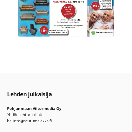
Lehden julkaisija
Pohjanmaan Viitosmedia Oy
Yhtiön johto/hallinto
hallinto@seutumajakka.fi