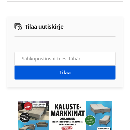
Tilaa uutiskirje
Tilaa