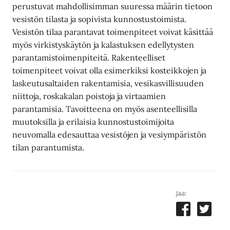
perustuvat mahdollisimman suuressa määrin tietoon
vesistön tilasta ja sopivista kunnostustoimista.
Vesistön tilaa parantavat toimenpiteet voivat käsittää
myös virkistyskäytön ja kalastuksen edellytysten
parantamistoimenpiteitä. Rakenteelliset
toimenpiteet voivat olla esimerkiksi kosteikkojen ja
laskeutusaltaiden rakentamisia, vesikasvillisuuden
niittoja, roskakalan poistoja ja virtaamien
parantamisia. Tavoitteena on myös asenteellisilla
muutoksilla ja erilaisia kunnostustoimijoita
neuvomalla edesauttaa vesistöjen ja vesiympäristön
tilan parantumista.
Jaa: