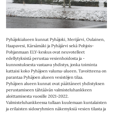
Pyhäjokialueen kunnat Pyhäjoki, Merijärvi, Oulainen,
Haapavesi, Kärsämäki ja Pyhäjärvi sekä Pohjois-
Pohjanmaan ELY-keskus ovat neuvotelleet
edellytyksistä perustaa vesienhoidosta ja -
kunnostuksesta vastaava yhdistys, jonka toiminta
kattaisi koko Pyhäjoen valuma-alueen. Tavoitteena on
parantaa Pyhäjoen alueen vesistöjen tilaa.
Pyhäjoen alueen kunnat ovat päättäneet yhdistyksen
perustamiseen tähtäävän valmisteluhankkeen
aloittamisesta vuosille 2021-2022.
Valmisteluhankkeessa tullaan kuulemaan kuntalaisten
ja erilaisten sidosryhmien näkemyksiä vesien tilasta ja