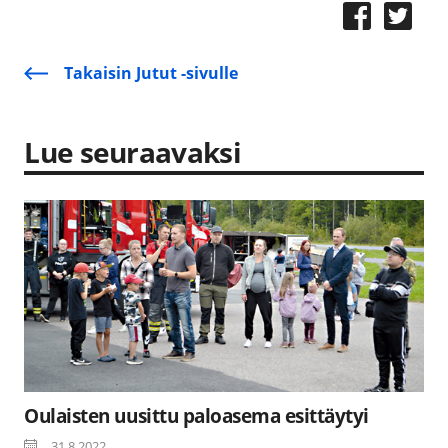
Takaisin Jutut -sivulle
Lue seuraavaksi
Oulaisten uusittu paloasema esittäytyi
31.8.2022