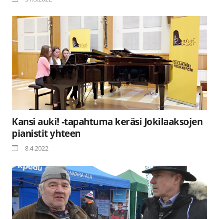
Kansi auki! -tapahtuma keräsi Jokilaaksojen
pianistit yhteen
8.4.2022