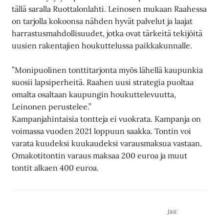
tällä saralla Ruottalonlahti. Leinosen mukaan Raahessa
on tarjolla kokoonsa nähden hyvät palvelut ja laajat
harrastusmahdollisuudet, jotka ovat tärkeitä tekijöitä
uusien rakentajien houkuttelussa paikkakunnalle.
”Monipuolinen tonttitarjonta myös lähellä kaupunkia
suosii lapsiperheitä. Raahen uusi strategia puoltaa
omalta osaltaan kaupungin houkuttelevuutta,
Leinonen perustelee.”
Kampanjahintaisia tontteja ei vuokrata. Kampanja on
voimassa vuoden 2021 loppuun saakka. Tontin voi
varata kuudeksi kuukaudeksi varausmaksua vastaan.
Omakotitontin varaus maksaa 200 euroa ja muut
tontit alkaen 400 euroa.
Jaa: