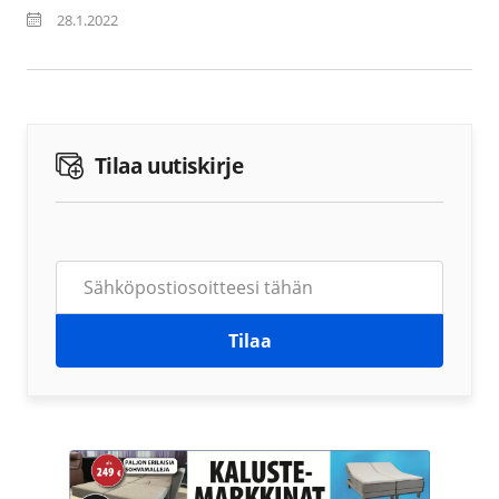
28.1.2022
Tilaa uutiskirje
Tilaa