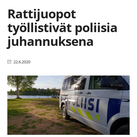
Rattijuopot
työllistivät poliisia
juhannuksena
22.6.2020