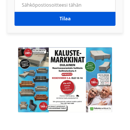
Tilaa