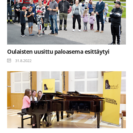
Oulaisten uusittu paloasema esittäytyi
31.8.2022