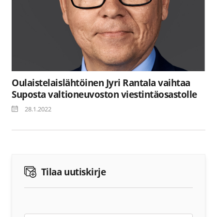
Oulaistelaislähtöinen Jyri Rantala vaihtaa
Suposta valtioneuvoston viestintäosastolle
28.1.2022
Tilaa uutiskirje