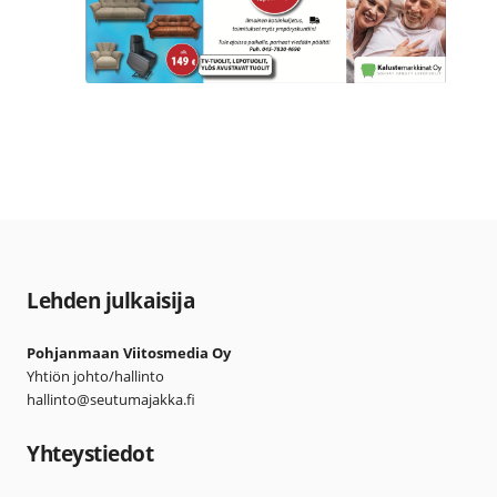
Lehden julkaisija
Pohjanmaan Viitosmedia Oy
Yhtiön johto/hallinto
hallinto@seutumajakka.fi
Yhteystiedot