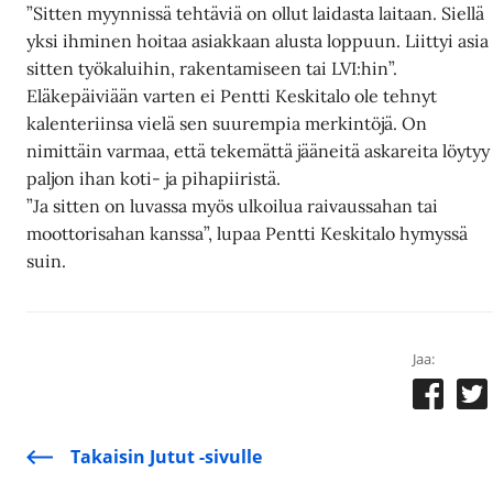
”Sitten myynnissä tehtäviä on ollut laidasta laitaan. Siellä
yksi ihminen hoitaa asiakkaan alusta loppuun. Liittyi asia
sitten työkaluihin, rakentamiseen tai LVI:hin”.
Eläkepäiviään varten ei Pentti Keskitalo ole tehnyt
kalenteriinsa vielä sen suurempia merkintöjä. On
nimittäin varmaa, että tekemättä jääneitä askareita löytyy
paljon ihan koti- ja pihapiiristä.
”Ja sitten on luvassa myös ulkoilua raivaussahan tai
moottorisahan kanssa”, lupaa Pentti Keskitalo hymyssä
suin.
Jaa:
Takaisin Jutut -sivulle