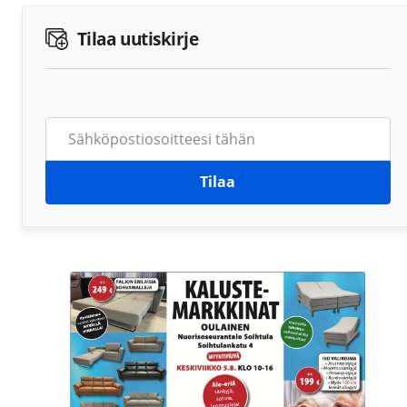
Tilaa uutiskirje
Tilaa