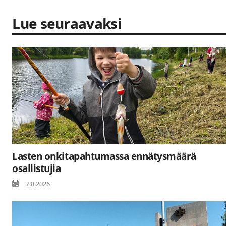
Lue seuraavaksi
Lasten onkitapahtumassa ennätysmäärä
osallistujia
7.8.2026