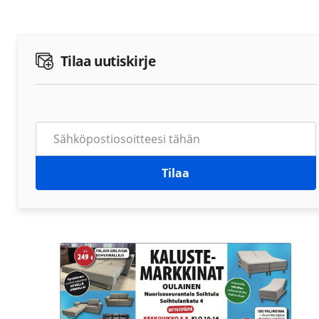
Tilaa uutiskirje
Tilaa