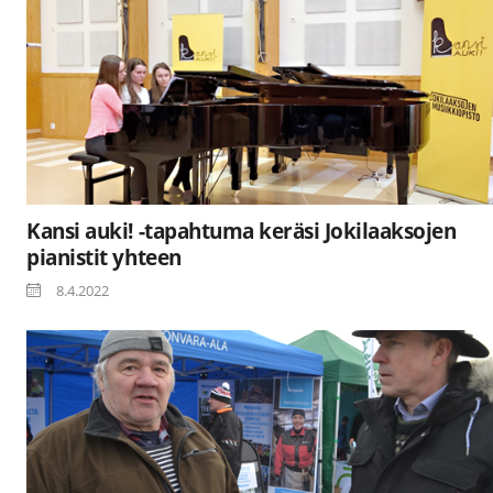
Kansi auki! -tapahtuma keräsi Jokilaaksojen
pianistit yhteen
8.4.2022