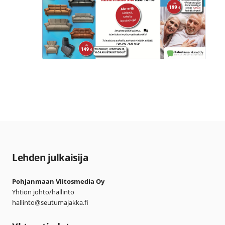
Lehden julkaisija
Pohjanmaan Viitosmedia Oy
Yhtiön johto/hallinto
hallinto@seutumajakka.fi