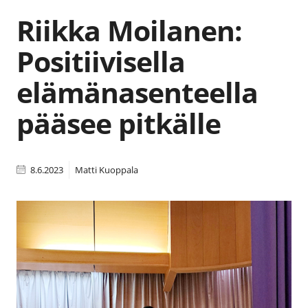
Riikka Moilanen:
Positiivisella
elämänasenteella
pääsee pitkälle
8.6.2023
Matti Kuoppala