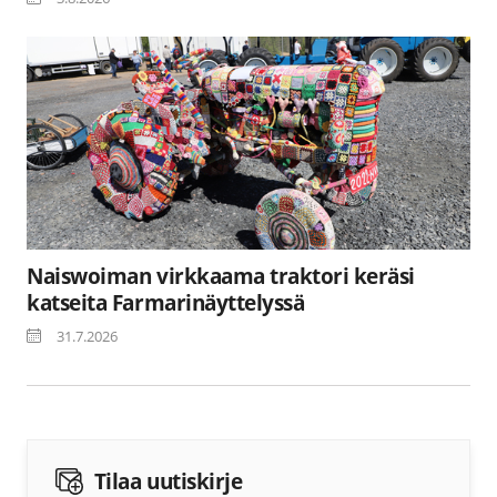
Naiswoiman virkkaama traktori keräsi
katseita Farmarinäyttelyssä
31.7.2026
Tilaa uutiskirje