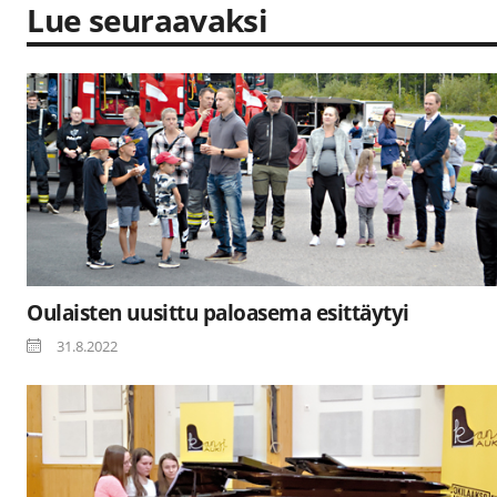
Lue seuraavaksi
Oulaisten uusittu paloasema esittäytyi
31.8.2022