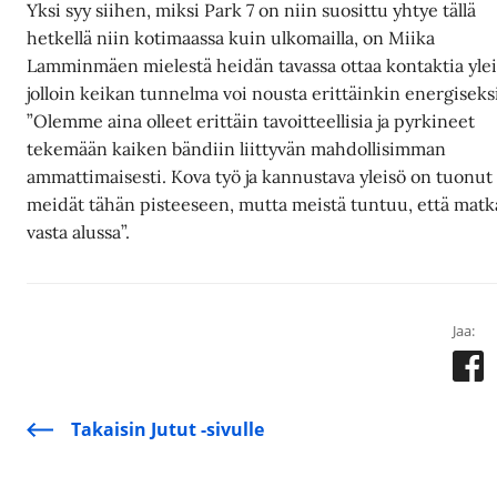
Yksi syy siihen, miksi Park 7 on niin suosittu yhtye tällä
hetkellä niin kotimaassa kuin ulkomailla, on Miika
Lamminmäen mielestä heidän tavassa ottaa kontaktia yle
jolloin keikan tunnelma voi nousta erittäinkin energiseks
”Olemme aina olleet erittäin tavoitteellisia ja pyrkineet
tekemään kaiken bändiin liittyvän mahdollisimman
ammattimaisesti. Kova työ ja kannustava yleisö on tuonut
meidät tähän pisteeseen, mutta meistä tuntuu, että matk
vasta alussa”.
Jaa:
Takaisin Jutut -sivulle