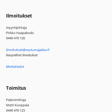
Ilmoitukset
myyntijohtaja
Pirkko Haapakoski
0440 470 126
ilmoitukset@seutumajakka.fi
Kaupalliset ilmoitukset
Mediatiedot
Toimitus
Päätoimittaja
Matti Kuoppala
0440 470 125