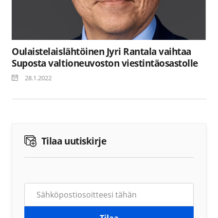
Oulaistelaislähtöinen Jyri Rantala vaihtaa
Suposta valtioneuvoston viestintäosastolle
28.1.2022
Tilaa uutiskirje
Tilaa