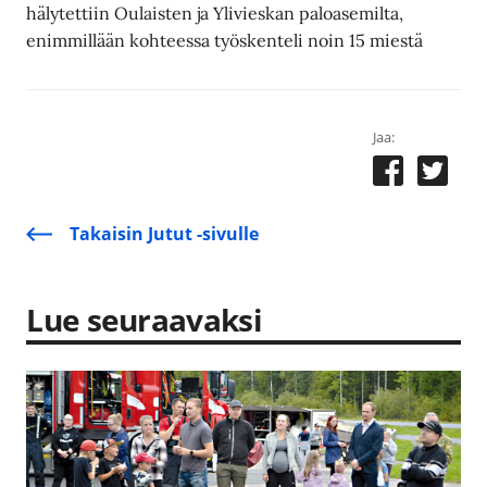
hälytettiin Oulaisten ja Ylivieskan paloasemilta,
enimmillään kohteessa työskenteli noin 15 miestä
Jaa:
Takaisin Jutut -sivulle
Lue seuraavaksi