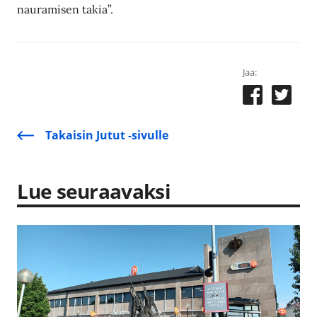
nauramisen takia”.
Jaa:
Takaisin Jutut -sivulle
Lue seuraavaksi