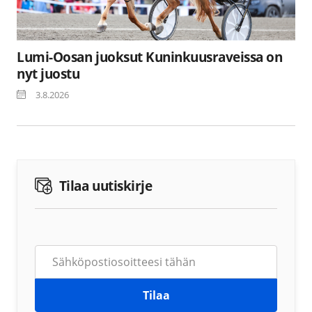
Lumi-Oosan juoksut Kuninkuusraveissa on
nyt juostu
3.8.2026
Tilaa uutiskirje
Tilaa