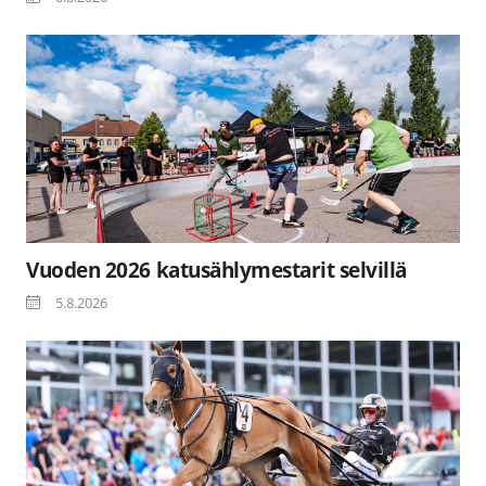
Vuoden 2026 katusählymestarit selvillä
5.8.2026