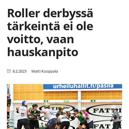
Roller derbyssä
tärkeintä ei ole
voitto, vaan
hauskanpito
8.2.2023
Matti Kuoppala