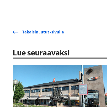
Takaisin Jutut -sivulle
Lue seuraavaksi