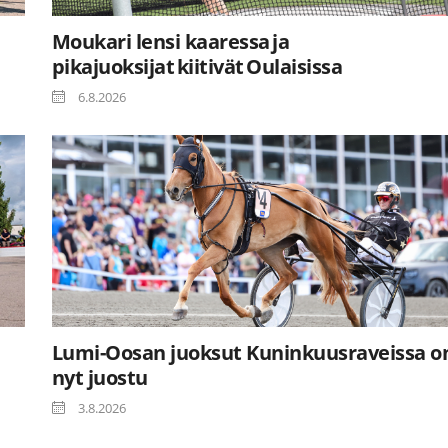
Moukari lensi kaaressa ja
pikajuoksijat kiitivät Oulaisissa
6.8.2026
Lumi-Oosan juoksut Kuninkuusraveissa o
nyt juostu
3.8.2026