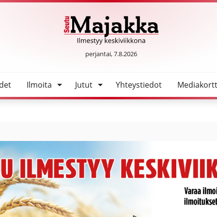
SeutuMajakka
perjantai, 7.8.2026
det
Ilmoita
Jutut
Yhteystiedot
Mediakortt