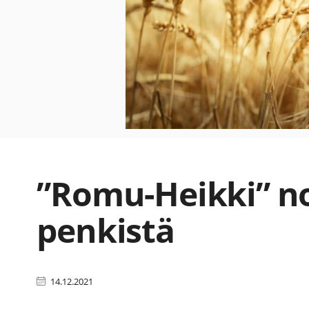
”Romu-Heikki” no
penkistä
14.12.2021