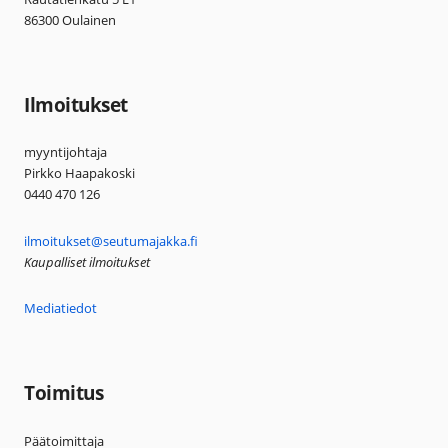
86300 Oulainen
Ilmoitukset
myyntijohtaja
Pirkko Haapakoski
0440 470 126
ilmoitukset@seutumajakka.fi
Kaupalliset ilmoitukset
Mediatiedot
Toimitus
Päätoimittaja