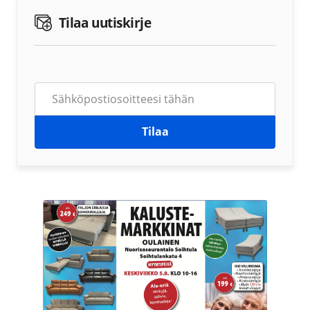
Tilaa uutiskirje
Tilaa