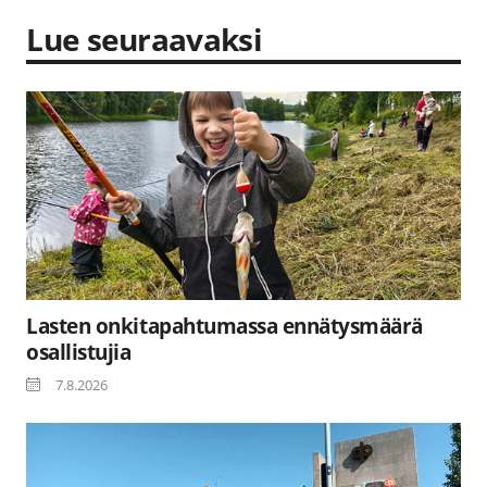
Lue seuraavaksi
Lasten onkitapahtumassa ennätysmäärä
osallistujia
7.8.2026