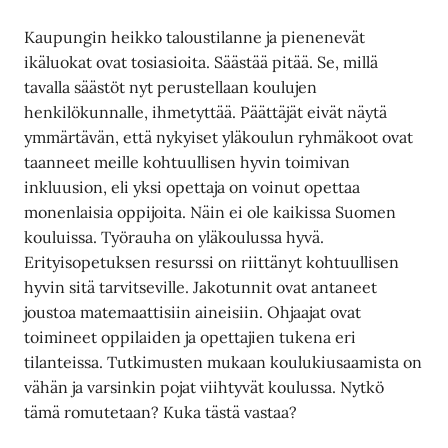
Kaupungin heikko taloustilanne ja pienenevät
ikäluokat ovat tosiasioita. Säästää pitää. Se, millä
tavalla säästöt nyt perustellaan koulujen
henkilökunnalle, ihmetyttää. Päättäjät eivät näytä
ymmärtävän, että nykyiset yläkoulun ryhmäkoot ovat
taanneet meille kohtuullisen hyvin toimivan
inkluusion, eli yksi opettaja on voinut opettaa
monenlaisia oppijoita. Näin ei ole kaikissa Suomen
kouluissa. Työrauha on yläkoulussa hyvä.
Erityisopetuksen resurssi on riittänyt kohtuullisen
hyvin sitä tarvitseville. Jakotunnit ovat antaneet
joustoa matemaattisiin aineisiin. Ohjaajat ovat
toimineet oppilaiden ja opettajien tukena eri
tilanteissa. Tutkimusten mukaan koulukiusaamista on
vähän ja varsinkin pojat viihtyvät koulussa. Nytkö
tämä romutetaan? Kuka tästä vastaa?