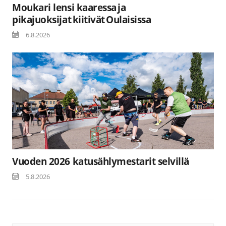
Moukari lensi kaaressa ja
pikajuoksijat kiitivät Oulaisissa
6.8.2026
Vuoden 2026 katusählymestarit selvillä
5.8.2026