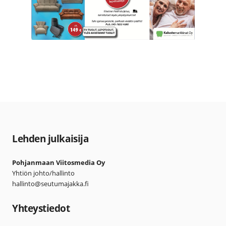
Lehden julkaisija
Pohjanmaan Viitosmedia Oy
Yhtiön johto/hallinto
hallinto@seutumajakka.fi
Yhteystiedot