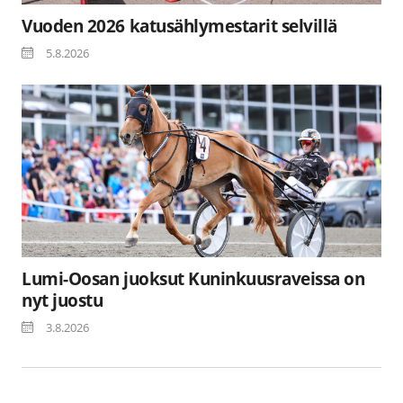
Vuoden 2026 katusählymestarit selvillä
5.8.2026
Lumi-Oosan juoksut Kuninkuusraveissa on
nyt juostu
3.8.2026