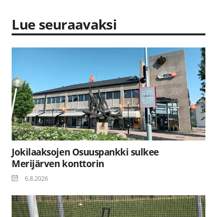
Lue seuraavaksi
Jokilaaksojen Osuuspankki sulkee
Merijärven konttorin
6.8.2026