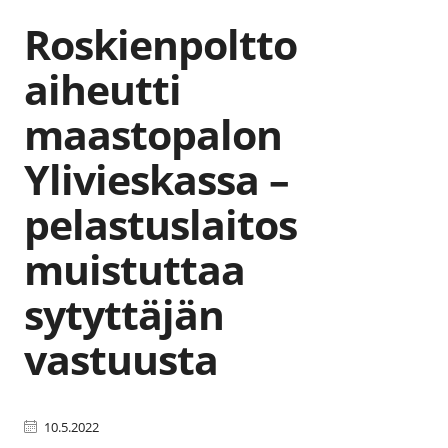
Roskienpoltto
aiheutti
maastopalon
Ylivieskassa –
pelastuslaitos
muistuttaa
sytyttäjän
vastuusta
10.5.2022