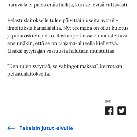
haravalla ei paloa enää hallita, kun se leviää riittävästi.
Pelastuslaitokselle tulee päivittäin useita avotuli-
ilmoituksia kansalaisilta. Nyt teemana on ollut kulotus
ja piharoskien poltto. Roskanpoltoissa on muistettava
ensinnäkin, että se on taajama-alueella kiellettyä.
Lisäksi sytyttäjän vastuusta halutaan muistuttaa.
”Ken tulen sytyttää, se vahingot maksaa”, kerrotaan
pelastuslaitokselta.
Jaa:
Takaisin Jutut -sivulle