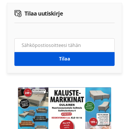
Tilaa uutiskirje
Tilaa