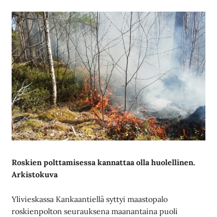
Roskien polttamisessa kannattaa olla huolellinen.
Arkistokuva
Ylivieskassa Kankaantiellä syttyi maastopalo
roskienpolton seurauksena maanantaina puoli