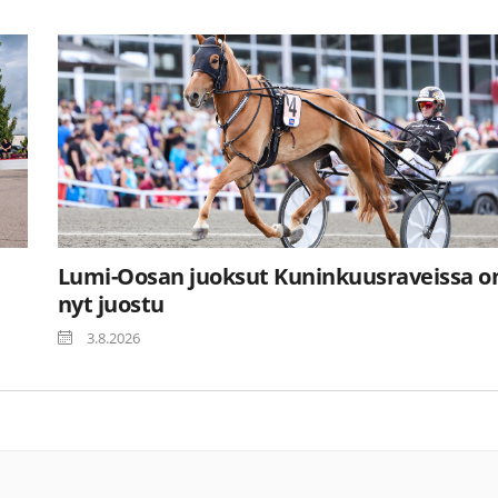
Lumi-Oosan juoksut Kuninkuusraveissa o
nyt juostu
3.8.2026