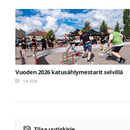
Vuoden 2026 katusählymestarit selvillä
5.8.2026
Tilaa uutiskirje