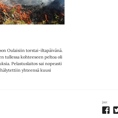
on Oulaisiin torstai-iltapäivänä.
sen tullessa kohteeseen peltoa oli
ksia. Pelastuslaitos sai nopeasti
 hälytettiin yhteensä kuusi
Jaa: