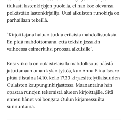
tiukasti lastenkirjojen puolella, ei hän koe olevansa
pelkästään lastenkirjailija. Uusi aikuisten runokirja on
parhaillaan tekeillä.
”Kirjoittajana haluan tutkia erilaisia mahdollisuuksia.
En pidä mahdottomana, että tekisin jossakin
vaiheessa esimerkiksi proosaa aikuisille”.
Ensi viikolla on oulaistelaisilla mahdollisuus päästä
jututtamaan oman kylän tyttöä, kun Anna Elina Isoaro
pitää tiistaina 14.10. kello 17.30 kirjaesittelytilaisuuden
Oulaisten kaupunginkirjastossa. Maanantaina hän
opastaa runojen tekemistä alueen kirjoittajille. Sitä
ennen hänet voi bongata Oulun kirjamessuilta
sunnuntaina.