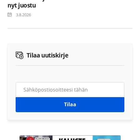
nyt juostu
3.8.2026
Tilaa uutiskirje
Tilaa