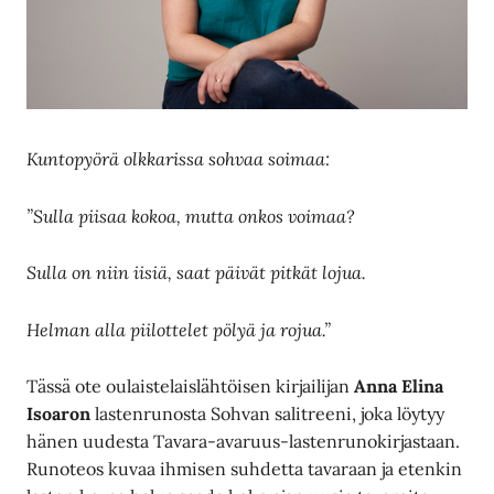
Kuntopyörä olkkarissa sohvaa soimaa:
”Sulla piisaa kokoa, mutta onkos voimaa?
Sulla on niin iisiä, saat päivät pitkät lojua.
Helman alla piilottelet pölyä ja rojua.”
Tässä ote oulaistelaislähtöisen kirjailijan
Anna Elina
Isoaron
lastenrunosta Sohvan salitreeni, joka löytyy
hänen uudesta Tavara-avaruus-lastenrunokirjastaan.
Runoteos kuvaa ihmisen suhdetta tavaraan ja etenkin