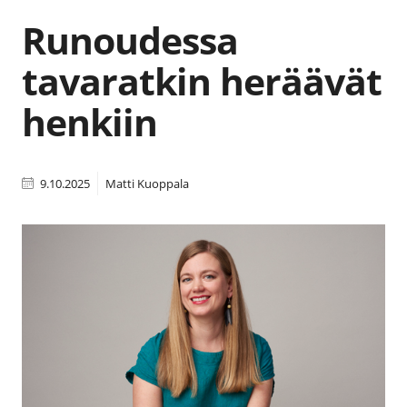
Runoudessa
tavaratkin heräävät
henkiin
9.10.2025
Matti Kuoppala