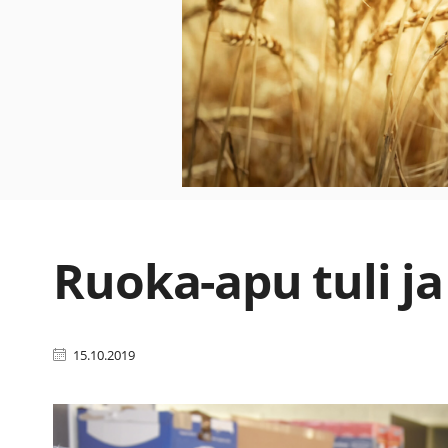
Ruoka-apu tuli j
15.10.2019