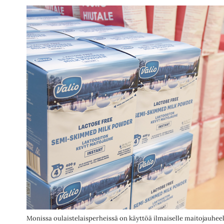
Monissa oulaistelaisperheissä on käyttöä ilmaiselle maitojauheell