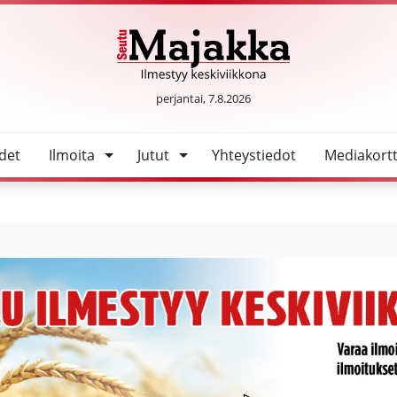
SeutuMajakka
perjantai, 7.8.2026
det
Ilmoita
Jutut
Yhteystiedot
Mediakortt