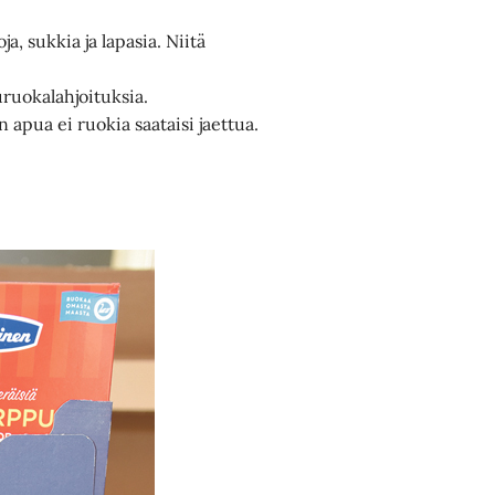
, sukkia ja lapasia. Niitä
uruokalahjoituksia.
apua ei ruokia saataisi jaettua.