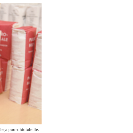
e ja puurohiutaleille.