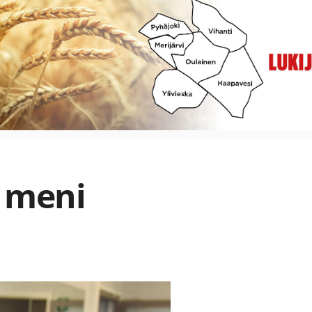
a meni