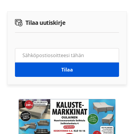
Tilaa uutiskirje
Tilaa