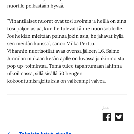
nuorille pelkästään hyvää.
”Vihantilaiset nuoret ovat tosi avoimia ja heillä on aina
tosi paljon asiaa, kun he tulevat tänne nuorisotiloille.
Jos heidän mieltään painaa jokin asia, he jakavat kyllä
sen meidän kanssa”, sanoo Milka Perttu.
Vihannin nuorisotilat avaa ovensa jälleen 1.6. Salme
Junnilan mukaan kesän ajalle on luvassa jonkinmoista
pop up-toimintaa. Tämä tulee tapahtumaan lähinnä
ulkoilmassa, sillä sisällä 50 hengen
kokoontumisrajoituksia on vaikeampi valvoa.
Jaa:
Takaisin Jutut -sivulle