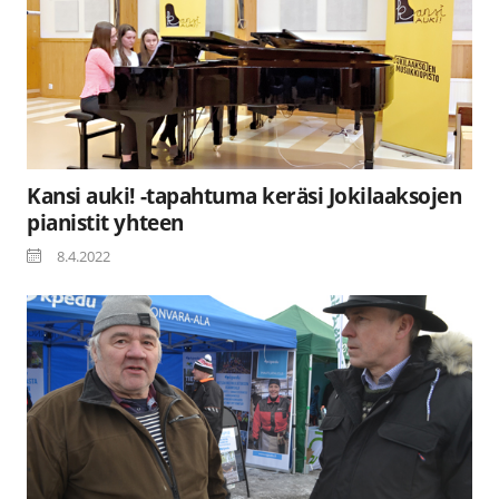
Kansi auki! -tapahtuma keräsi Jokilaaksojen
pianistit yhteen
8.4.2022