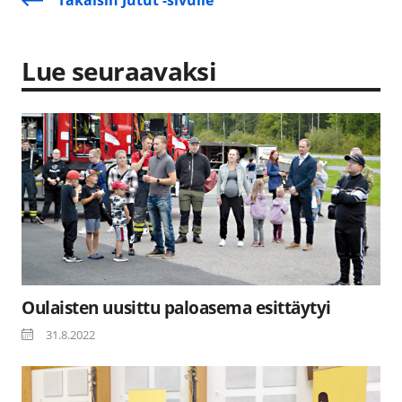
Lue seuraavaksi
Oulaisten uusittu paloasema esittäytyi
31.8.2022