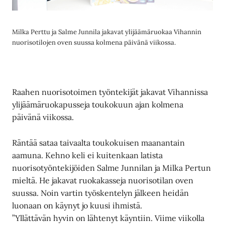
Milka Perttu ja Salme Junnila jakavat ylijäämäruokaa Vihannin
nuorisotilojen oven suussa kolmena päivänä viikossa.
Raahen nuorisotoimen työntekijät jakavat Vihannissa
ylijäämäruokapusseja toukokuun ajan kolmena
päivänä viikossa.
Räntää sataa taivaalta toukokuisen maanantain
aamuna. Kehno keli ei kuitenkaan latista
nuorisotyöntekijöiden Salme Junnilan ja Milka Pertun
mieltä. He jakavat ruokakasseja nuorisotilan oven
suussa. Noin vartin työskentelyn jälkeen heidän
luonaan on käynyt jo kuusi ihmistä.
”Yllättävän hyvin on lähtenyt käyntiin. Viime viikolla