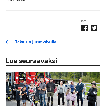
Jaa:
Takaisin Jutut -sivulle
Lue seuraavaksi