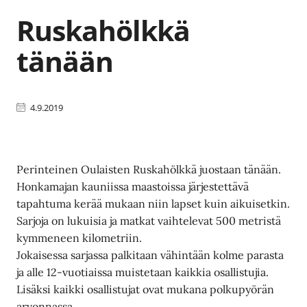
Ruskahölkkä
tänään
4.9.2019
Perinteinen Oulaisten Ruskahölkkä juostaan tänään.
Honkamajan kauniissa maastoissa järjestettävä
tapahtuma kerää mukaan niin lapset kuin aikuisetkin.
Sarjoja on lukuisia ja matkat vaihtelevat 500 metristä
kymmeneen kilometriin.
Jokaisessa sarjassa palkitaan vähintään kolme parasta
ja alle 12-vuotiaissa muistetaan kaikkia osallistujia.
Lisäksi kaikki osallistujat ovat mukana polkupyörän
arvonnassa.