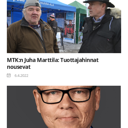
MTK:n Juha Marttila: Tuottajahinnat
nousevat
6.4.2022