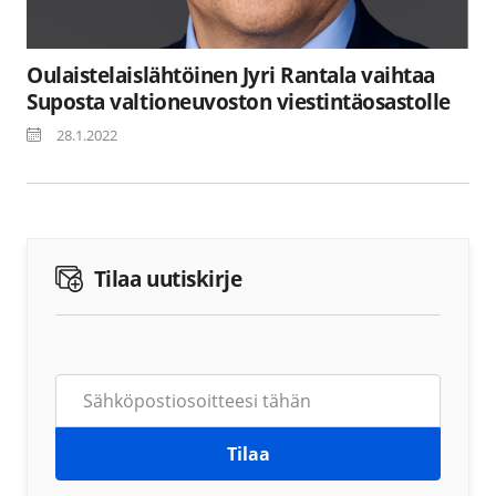
Oulaistelaislähtöinen Jyri Rantala vaihtaa
Suposta valtioneuvoston viestintäosastolle
28.1.2022
Tilaa uutiskirje
Tilaa