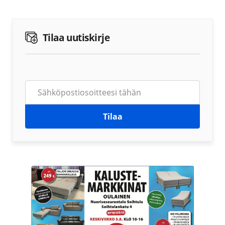
Tilaa uutiskirje
Tilaa