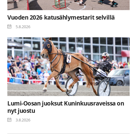
Vuoden 2026 katusählymestarit selvillä
5.8.2026
Lumi-Oosan juoksut Kuninkuusraveissa on
nyt juostu
3.8.2026