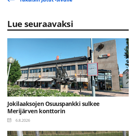
Lue seuraavaksi
Jokilaaksojen Osuuspankki sulkee
Merijärven konttorin
6.8.2026